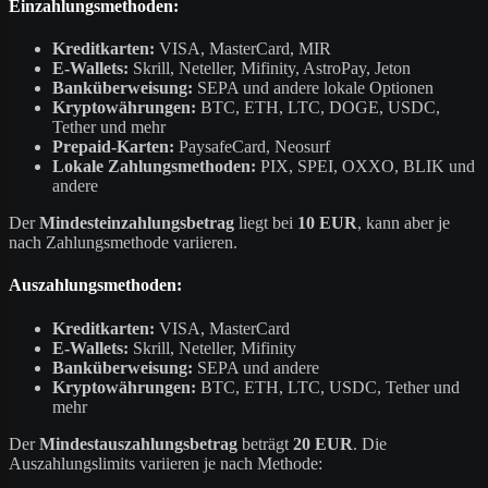
Einzahlungsmethoden:
Kreditkarten:
VISA, MasterCard, MIR
E-Wallets:
Skrill, Neteller, Mifinity, AstroPay, Jeton
Banküberweisung:
SEPA und andere lokale Optionen
Kryptowährungen:
BTC, ETH, LTC, DOGE, USDC,
Tether und mehr
Prepaid-Karten:
PaysafeCard, Neosurf
Lokale Zahlungsmethoden:
PIX, SPEI, OXXO, BLIK und
andere
Der
Mindesteinzahlungsbetrag
liegt bei
10 EUR
, kann aber je
nach Zahlungsmethode variieren.
Auszahlungsmethoden:
Kreditkarten:
VISA, MasterCard
E-Wallets:
Skrill, Neteller, Mifinity
Banküberweisung:
SEPA und andere
Kryptowährungen:
BTC, ETH, LTC, USDC, Tether und
mehr
Der
Mindestauszahlungsbetrag
beträgt
20 EUR
. Die
Auszahlungslimits variieren je nach Methode: