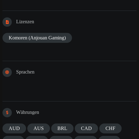
Lizenzen
Komoren (Anjouan Gaming)
Sprachen
Währungen
AUD
AUS
BRL
CAD
CHF