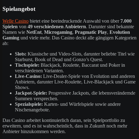
Spielangebot
Welle Casino
bietet eine beeindruckende Auswahl von über
7.000
Spielen
von
49 verschiedenen Anbietern
. Darunter sind bekannte
Namen wie
NetEnt
,
Microgaming
,
Pragmatic Play
,
Evolution
Gaming
und viele mehr. Das Casino deckt alle gängigen Kategorien
ab:
Slots:
Klassische und Video-Slots, darunter beliebte Titel wie
Starburst, Book of Dead und Gonzo’s Quest.
Tischspiele:
Blackjack, Roulette, Baccarat und Poker in
verschiedenen Varianten.
Live-Casino:
Live-Dealer-Spiele von Evolution und anderen
Anbietern, darunter Live-Roulette, Live-Blackjack und Game
Shows.
Jackpot-Spiele:
Progressive Jackpots, die lebensverändernde
Summen versprechen.
Spezialspiele:
Karten- und Würfelspiele sowie andere
Nischenangebote.
Das Casino arbeitet kontinuierlich daran, sein Spielportfolio zu
erweitern, und es ist wahrscheinlich, dass in Zukunft noch mehr
Anbieter hinzukommen werden.