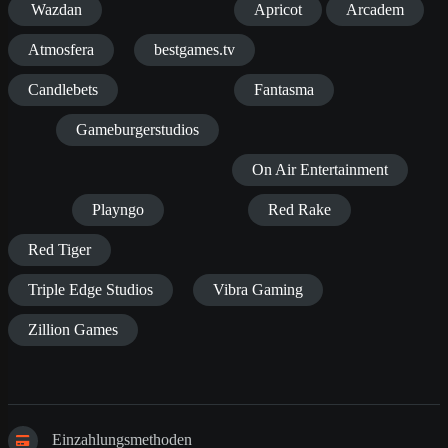
Wazdan
Apricot
Arcadem
Atmosfera
bestgames.tv
Candlebets
Fantasma
Gameburgerstudios
On Air Entertainment
Playngo
Red Rake
Red Tiger
Triple Edge Studios
Vibra Gaming
Zillion Games
Einzahlungsmethoden