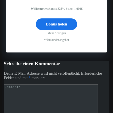
Willkommensbonus 225% bis zu 1.000€
Bonus holen
Mehr Anzeigen
*Neukundenangebot
Schreibe einen Kommentar
Deine E-Mail-Adresse wird nicht veröffentlicht.
Erforderliche
Felder sind mit
*
markiert