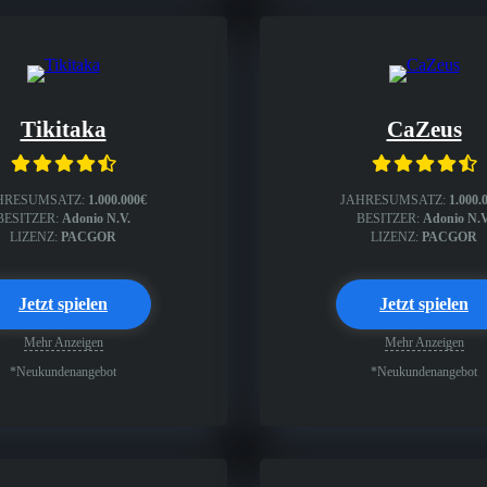
Tikitaka
CaZeus
HRESUMSATZ:
1.000.000€
JAHRESUMSATZ:
1.000.
BESITZER:
Adonio N.V.
BESITZER:
Adonio N.V
LIZENZ:
PACGOR
LIZENZ:
PACGOR
Jetzt spielen
Jetzt spielen
Mehr Anzeigen
Mehr Anzeigen
*Neukundenangebot
*Neukundenangebot