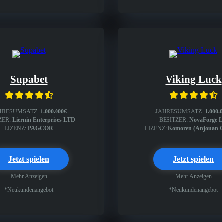
Supabet
Viking Luck
HRESUMSATZ:
1.000.000€
JAHRESUMSATZ:
1.000.
ZER:
Liernin Enterprises LTD
BESITZER:
NovaForge L
LIZENZ:
PAGCOR
LIZENZ:
Komoren (Anjouan 
Jetzt spielen
Jetzt spielen
Mehr Anzeigen
Mehr Anzeigen
*Neukundenangebot
*Neukundenangebot