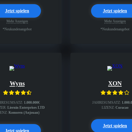
Jetzt spielen
Jetzt spielen
Mehr Anzeigen
Mehr Anzeigen
*Neukundenangebot
*Neukundenangebot
Wyns
XON
HRESUMSATZ:
1.000.000€
JAHRESUMSATZ:
1.000.
ZER:
Liernin Enterprises LTD
LIZENZ:
Curacao
ZENZ:
Komoren (Anjouan)
Jetzt spielen
Jetzt spielen