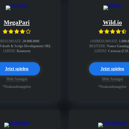
MegaPari
Wild.io
HRESUMSATZ:
20.000.000€
JAHRESUMSATZ:
1.000.
Vdsoft & Script Development SRL
BESITZER:
Nonce Gaming 
LIZENZ:
Komoren
LIZENZ:
Curacao (CIL
Jetzt spielen
Jetzt spielen
Mehr Anzeigen
Mehr Anzeigen
*Neukundenangebot
*Neukundenangebot