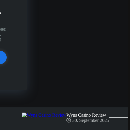
t
000€
.
)
Wyns Casino Review
30. September 2025