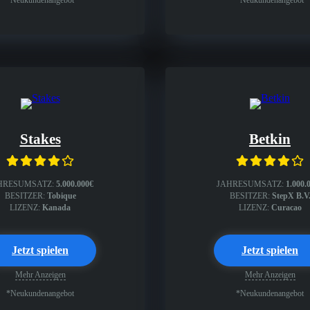
Stakes
Betkin
HRESUMSATZ:
5.000.000€
JAHRESUMSATZ:
1.000.
BESITZER:
Tobique
BESITZER:
StepX B.V
LIZENZ:
Kanada
LIZENZ:
Curacao
Jetzt spielen
Jetzt spielen
Mehr Anzeigen
Mehr Anzeigen
*Neukundenangebot
*Neukundenangebot