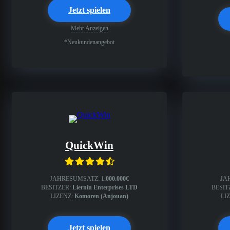
Jetzt spielen
Mehr Anzeigen
*Neukundenangebot
QuickWin
JAHRESUMSATZ:
1.000.000€
JA
BESITZER:
Liernin Enterprises LTD
BESIT
LIZENZ:
Komoren (Anjouan)
LI
Jetzt spielen