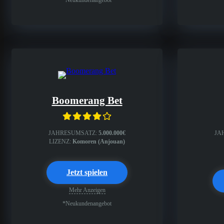
Boomerang Bet
JAHRESUMSATZ:
5.000.000€
JA
LIZENZ:
Komoren (Anjouan)
Jetzt spielen
Mehr Anzeigen
*Neukundenangebot