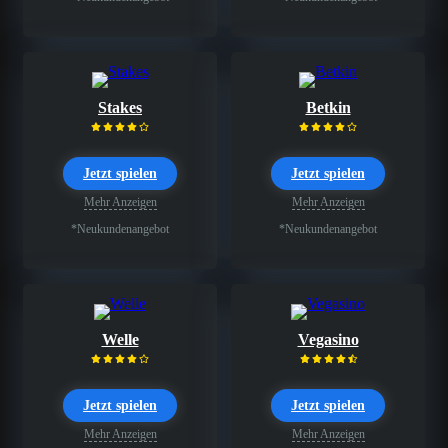
Stakes
Betkin
Jetzt spielen
Jetzt spielen
Mehr Anzeigen
Mehr Anzeigen
*Neukundenangebot
*Neukundenangebot
Welle
Vegasino
Jetzt spielen
Jetzt spielen
Mehr Anzeigen
Mehr Anzeigen