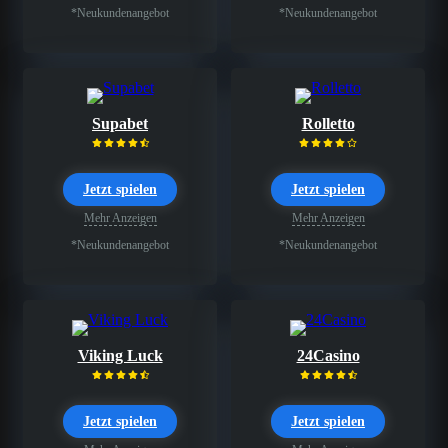
*Neukundenangebot
*Neukundenangebot
Supabet
Rolletto
Jetzt spielen
Jetzt spielen
Mehr Anzeigen
Mehr Anzeigen
*Neukundenangebot
*Neukundenangebot
Viking Luck
24Casino
Jetzt spielen
Jetzt spielen