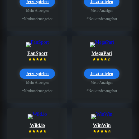
Jetzt spielen
Jetzt spielen
Mehr Anzeigen
Mehr Anzeigen
*Neukundenangebot
*Neukundenangebot
FanSport
MegaPari
Jetzt spielen
Jetzt spielen
Mehr Anzeigen
Mehr Anzeigen
*Neukundenangebot
*Neukundenangebot
Wild.io
WinWin