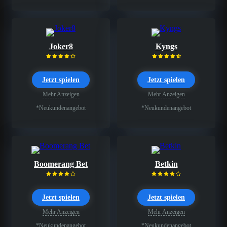
Joker8
Kyngs
Jetzt spielen
Jetzt spielen
Mehr Anzeigen
Mehr Anzeigen
*Neukundenangebot
*Neukundenangebot
Boomerang Bet
Betkin
Jetzt spielen
Jetzt spielen
Mehr Anzeigen
Mehr Anzeigen
*Neukundenangebot
*Neukundenangebot