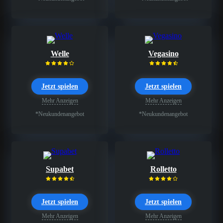
Welle
Vegasino
Jetzt spielen
Jetzt spielen
Mehr Anzeigen
Mehr Anzeigen
*Neukundenangebot
*Neukundenangebot
Supabet
Rolletto
Jetzt spielen
Jetzt spielen
Mehr Anzeigen
Mehr Anzeigen