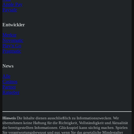
Apple Pay
Paysafe
Entwickler
Merkur
Novomatic
Play'n Go
Pragmatic
News
Alle
Casinos
Partner
Ratgeber
Hinweis
Die Inhalte dienen ausschließlich zu Informationszwecken. Wir
übernehmen keine Haftung für die Richtigkeit, Vollständigkeit und Aktualität
der bereitgestellten Informationen. Glücksspiel kann süchtig machen. Spielen
Sie verantwortungsbewusst und nur, wenn Sie das gesetzliche Mindestalter