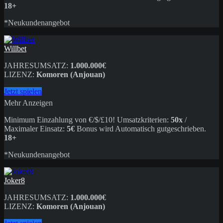
18+
*Neukundenangebot
Willbet
JAHRESUMSATZ:
1.000.000€
LIZENZ:
Komoren (Anjouan)
Jetzt spielen
Mehr Anzeigen
Minimum Einzahlung von €/$/£10! Umsatzkriterien:
50x
/
Maximaler Einsatz:
5€
Bonus wird Automatisch gutgeschrieben.
18+
*Neukundenangebot
Joker8
JAHRESUMSATZ:
1.000.000€
LIZENZ:
Komoren (Anjouan)