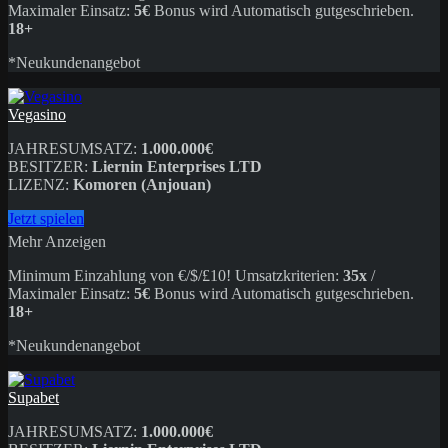
Maximaler Einsatz:
5€
Bonus wird Automatisch gutgeschrieben.
18+
*Neukundenangebot
Vegasino
JAHRESUMSATZ:
1.000.000€
BESITZER:
Liernin Enterprises LTD
LIZENZ:
Komoren (Anjouan)
Jetzt spielen
Mehr Anzeigen
Minimum Einzahlung von €/$/£10! Umsatzkriterien:
35x
/
Maximaler Einsatz:
5€
Bonus wird Automatisch gutgeschrieben.
18+
*Neukundenangebot
Supabet
JAHRESUMSATZ:
1.000.000€