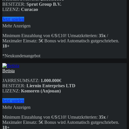
BESITZER:
Sprut Group B.V.
LIZENZ:
Curacao
Jetzt spielen
Mehr Anzeigen
Minimum Einzahlung von €/$/£10! Umsatzkriterien:
35x
/
Maximaler Einsatz:
5€
Bonus wird Automatisch gutgeschrieben.
18+
*Neukundenangebot
Betista
JAHRESUMSATZ:
1.000.000€
BESITZER:
Liernin Enterprises LTD
LIZENZ:
Komoren (Anjouan)
Jetzt spielen
Mehr Anzeigen
Minimum Einzahlung von €/$/£10! Umsatzkriterien:
35x
/
Maximaler Einsatz:
5€
Bonus wird Automatisch gutgeschrieben.
18+