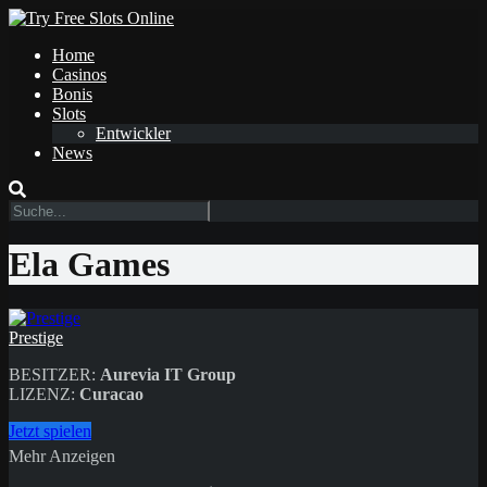
Home
Casinos
Bonis
Slots
Entwickler
News
Ela Games
Prestige
BESITZER:
Aurevia IT Group
LIZENZ:
Curacao
Jetzt spielen
Mehr Anzeigen