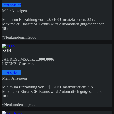
Jetzt spielen
Mehr Anzeigen
Minimum Einzahlung von €/$/£10! Umsatzkriterien:
35x
/
Maximaler Einsatz:
5€
Bonus wird Automatisch gutgeschrieben.
18+
*Neukundenangebot
XON
JAHRESUMSATZ:
1.000.000€
LIZENZ:
Curacao
Jetzt spielen
Mehr Anzeigen
Minimum Einzahlung von €/$/£20! Umsatzkriterien:
35x
/
Maximaler Einsatz:
5€
Bonus wird Automatisch gutgeschrieben.
18+
*Neukundenangebot