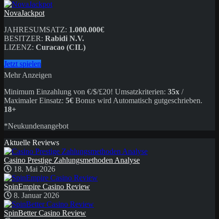
NovaJackpot
JAHRESUMSATZ:
1.000.000€
BESITZER:
Rabidi N.V.
LIZENZ:
Curacao (CIL)
Jetzt spielen
Mehr Anzeigen
Minimum Einzahlung von €/$/£20! Umsatzkriterien:
35x
/
Maximaler Einsatz:
5€
Bonus wird Automatisch gutgeschrieben.
18+
*Neukundenangebot
Aktuelle Reviews
Casino Prestige Zahlungsmethoden Analyse
18. Mai 2026
SpinEmpire Casino Review
8. Januar 2026
SpinBetter Casino Review