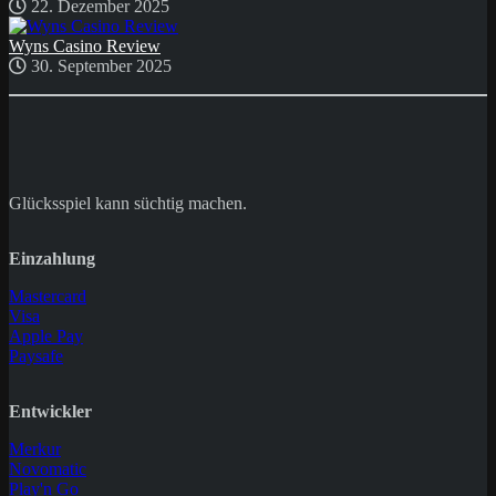
22. Dezember 2025
Wyns Casino Review
30. September 2025
Glücksspiel kann süchtig machen.
Einzahlung
Mastercard
Visa
Apple Pay
Paysafe
Entwickler
Merkur
Novomatic
Play'n Go