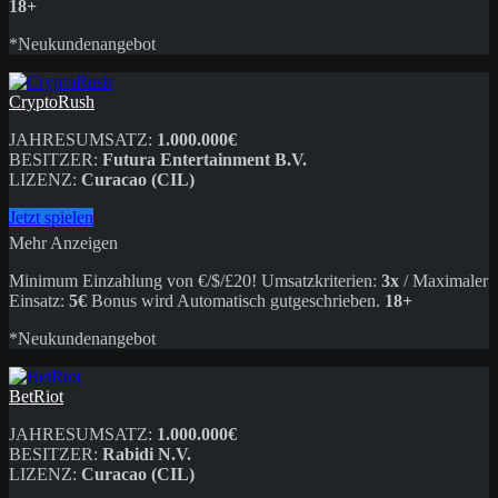
18+
*Neukundenangebot
CryptoRush
JAHRESUMSATZ:
1.000.000€
BESITZER:
Futura Entertainment B.V.
LIZENZ:
Curacao (CIL)
Jetzt spielen
Mehr Anzeigen
Minimum Einzahlung von €/$/£20! Umsatzkriterien:
3x
/ Maximaler
Einsatz:
5€
Bonus wird Automatisch gutgeschrieben.
18+
*Neukundenangebot
BetRiot
JAHRESUMSATZ:
1.000.000€
BESITZER:
Rabidi N.V.
LIZENZ:
Curacao (CIL)