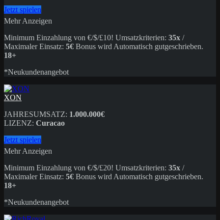
Jetzt spielen
Mehr Anzeigen
Minimum Einzahlung von €/$/£10! Umsatzkriterien:
35x
/
Maximaler Einsatz:
5€
Bonus wird Automatisch gutgeschrieben.
18+
*Neukundenangebot
XON
JAHRESUMSATZ:
1.000.000€
LIZENZ:
Curacao
Jetzt spielen
Mehr Anzeigen
Minimum Einzahlung von €/$/£20! Umsatzkriterien:
35x
/
Maximaler Einsatz:
5€
Bonus wird Automatisch gutgeschrieben.
18+
*Neukundenangebot