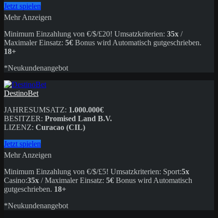
Jetzt spielen
Mehr Anzeigen
Minimum Einzahlung von €/$/£20! Umsatzkriterien:
35x
/
Maximaler Einsatz:
5€
Bonus wird Automatisch gutgeschrieben.
18+
*Neukundenangebot
DestinoBet
JAHRESUMSATZ:
1.000.000€
BESITZER:
Promised Land B.V.
LIZENZ:
Curacao (CIL)
Jetzt spielen
Mehr Anzeigen
Minimum Einzahlung von €/$/£5! Umsatzkriterien: Sport:
5x
Casino:
35x
/ Maximaler Einsatz:
5€
Bonus wird Automatisch
gutgeschrieben.
18+
*Neukundenangebot