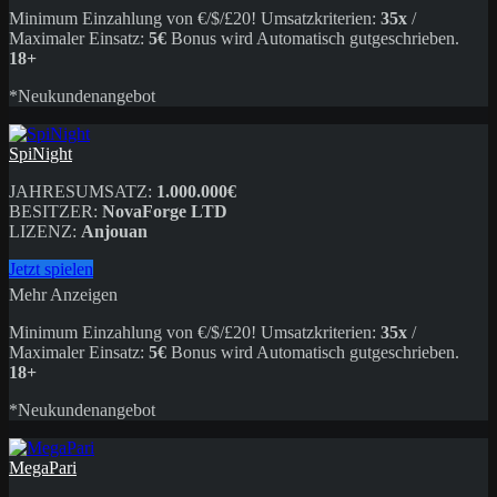
Minimum Einzahlung von €/$/£20! Umsatzkriterien:
35x
/
Maximaler Einsatz:
5€
Bonus wird Automatisch gutgeschrieben.
18+
*Neukundenangebot
SpiNight
JAHRESUMSATZ:
1.000.000€
BESITZER:
NovaForge LTD
LIZENZ:
Anjouan
Jetzt spielen
Mehr Anzeigen
Minimum Einzahlung von €/$/£20! Umsatzkriterien:
35x
/
Maximaler Einsatz:
5€
Bonus wird Automatisch gutgeschrieben.
18+
*Neukundenangebot
MegaPari