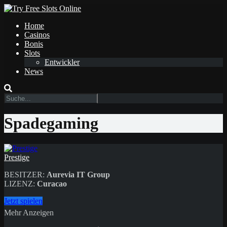
Home
Casinos
Bonis
Slots
Entwickler
News
Spadegaming
Prestige
BESITZER:
Aurevia IT Group
LIZENZ:
Curacao
Jetzt spielen
Mehr Anzeigen