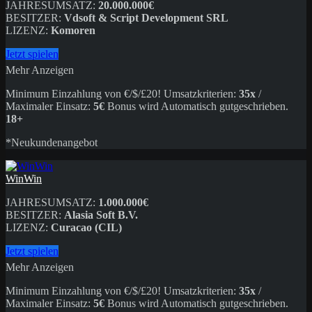
JAHRESUMSATZ:
20.000.000€
BESITZER:
Vdsoft & Script Development SRL
LIZENZ:
Komoren
Jetzt spielen
Mehr Anzeigen
Minimum Einzahlung von €/$/£20! Umsatzkriterien:
35x
/
Maximaler Einsatz:
5€
Bonus wird Automatisch gutgeschrieben.
18+
*Neukundenangebot
WinWin
JAHRESUMSATZ:
1.000.000€
BESITZER:
Alasia Soft B.V.
LIZENZ:
Curacao (CIL)
Jetzt spielen
Mehr Anzeigen
Minimum Einzahlung von €/$/£20! Umsatzkriterien:
35x
/
Maximaler Einsatz:
5€
Bonus wird Automatisch gutgeschrieben.