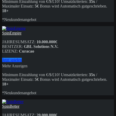
Minimum Einzahlung von €/$/£10! Umsatzkriterien:
35x
/
Maximaler Einsatz:
5€
Bonus wird Automatisch gutgeschrieben.
18+
*Neukundenangebot
SpinEmpire
JAHRESUMSATZ:
10.000.000€
BESITZER:
GBL Solutions N.V.
LIZENZ:
Curacao
Jetzt spielen
Mehr Anzeigen
Minimum Einzahlung von €/$/£10! Umsatzkriterien:
35x
/
Maximaler Einsatz:
5€
Bonus wird Automatisch gutgeschrieben.
18+
*Neukundenangebot
SpinBetter
JAHRESUMSATZ:
20.000.000€