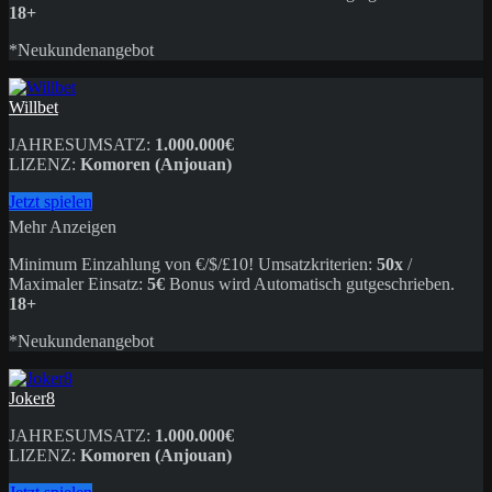
18+
*Neukundenangebot
Willbet
JAHRESUMSATZ:
1.000.000€
LIZENZ:
Komoren (Anjouan)
Jetzt spielen
Mehr Anzeigen
Minimum Einzahlung von €/$/£10! Umsatzkriterien:
50x
/
Maximaler Einsatz:
5€
Bonus wird Automatisch gutgeschrieben.
18+
*Neukundenangebot
Joker8
JAHRESUMSATZ:
1.000.000€
LIZENZ:
Komoren (Anjouan)