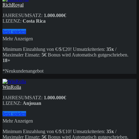
RichRoyal
JAHRESUMSATZ:
1.000.000€
LIZENZ:
Costa Rica
Jetzt spielen
Mehr Anzeigen
Minimum Einzahlung von €/$/£20! Umsatzkriterien:
35x
/
Maximaler Einsatz:
5€
Bonus wird Automatisch gutgeschrieben.
18+
*Neukundenangebot
WinRolla
JAHRESUMSATZ:
1.000.000€
LIZENZ:
Anjouan
Jetzt spielen
Mehr Anzeigen
Minimum Einzahlung von €/$/£10! Umsatzkriterien:
35x
/
Maximaler Einsatz:
5€
Bonus wird Automatisch gutgeschrieben.