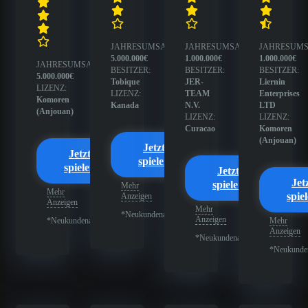
JAHRESUMSATZ:
JAHRESUMSATZ:
JAHRESUMS
5.000.000€
1.000.000€
1.000.000€
JAHRESUMSATZ:
BESITZER:
BESITZER:
BESITZER:
5.000.000€
Tobique
JER-
Liernin
LIZENZ:
LIZENZ:
TEAM
Enterprises
Komoren
Kanada
N.V.
LTD
(Anjouan)
LIZENZ:
LIZENZ:
Curacao
Komoren
(Anjouan)
Jetzt
Jetzt
spielen
spielen
Jetzt
Jet
spielen
Mehr
Mehr
spie
Anzeigen
Anzeigen
Mehr
*Neukundenangebot
Anzeigen
*Neukundenangebot
Mehr
Anzeigen
*Neukundenangebot
*Neukunde