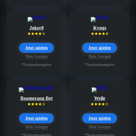
Joker8
Kyngs
Jetzt spielen
Jetzt spielen
Mehr Anzeigen
Mehr Anzeigen
*Neukundenangebot
*Neukundenangebot
Boomerang Bet
Welle
Jetzt spielen
Jetzt spielen
Mehr Anzeigen
Mehr Anzeigen
*Neukundenangebot
*Neukundenangebot