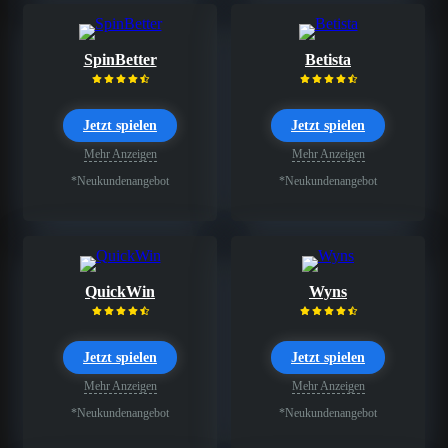
SpinBetter
Betista
Jetzt spielen
Jetzt spielen
Mehr Anzeigen
Mehr Anzeigen
*Neukundenangebot
*Neukundenangebot
QuickWin
Wyns
Jetzt spielen
Jetzt spielen
Mehr Anzeigen
Mehr Anzeigen
*Neukundenangebot
*Neukundenangebot