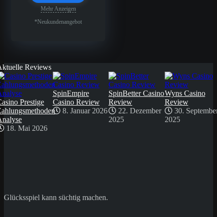
Mehr Anzeigen
*Neukundenangebot
Aktuelle Reviews
SpinEmpire
SpinBetter Casino
Wyns Casino
asino Prestige
Casino Review
Review
Review
Zahlungsmethoden
8. Januar 2026
22. Dezember
30. Septembe
Analyse
2025
2025
18. Mai 2026
Glücksspiel kann süchtig machen.