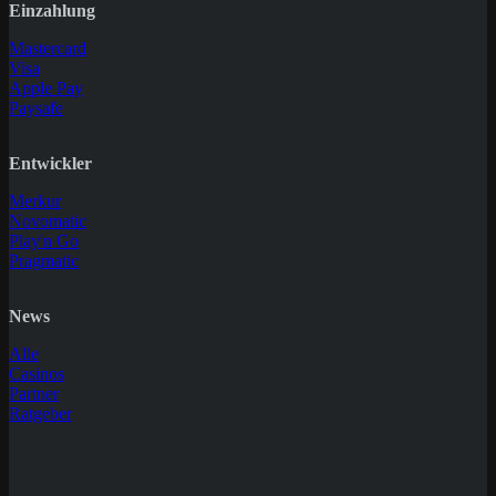
Einzahlung
Mastercard
Visa
Apple Pay
Paysafe
Entwickler
Merkur
Novomatic
Play'n Go
Pragmatic
News
Alle
Casinos
Partner
Ratgeber