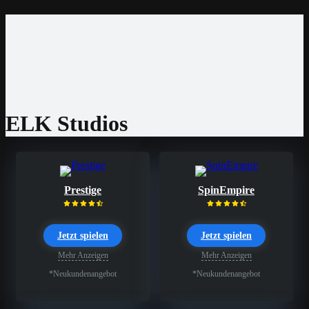
Home
Casinos
Bonis
Slots
Entwickler
News
ELK Studios
Prestige
SpinEmpire
Jetzt spielen
Jetzt spielen
Mehr Anzeigen
Mehr Anzeigen
*Neukundenangebot
*Neukundenangebot