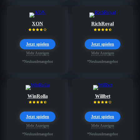
XON
RichRoyal
Jetzt spielen
Jetzt spielen
Mehr Anzeigen
Mehr Anzeigen
*Neukundenangebot
*Neukundenangebot
WinRolla
Willbet
Jetzt spielen
Jetzt spielen
Mehr Anzeigen
Mehr Anzeigen
*Neukundenangebot
*Neukundenangebot