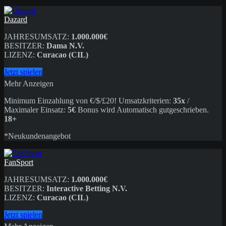
Dazard
JAHRESUMSATZ:
1.000.000€
BESITZER:
Dama N.V.
LIZENZ:
Curacao (CIL)
Jetzt spielen
Mehr Anzeigen
Minimum Einzahlung von €/$/£20! Umsatzkriterien:
35x
/
Maximaler Einsatz:
5€
Bonus wird Automatisch gutgeschrieben.
18+
*Neukundenangebot
FanSport
JAHRESUMSATZ:
1.000.000€
BESITZER:
Interactive Betting N.V.
LIZENZ:
Curacao (CIL)
Jetzt spielen