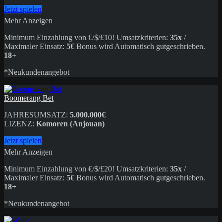
Jetzt spielen
Mehr Anzeigen
Minimum Einzahlung von €/$/£10! Umsatzkriterien:
35x
/
Maximaler Einsatz:
5€
Bonus wird Automatisch gutgeschrieben.
18+
*Neukundenangebot
Boomerang Bet
JAHRESUMSATZ:
5.000.000€
LIZENZ:
Komoren (Anjouan)
Jetzt spielen
Mehr Anzeigen
Minimum Einzahlung von €/$/£20! Umsatzkriterien:
35x
/
Maximaler Einsatz:
5€
Bonus wird Automatisch gutgeschrieben.
18+
*Neukundenangebot