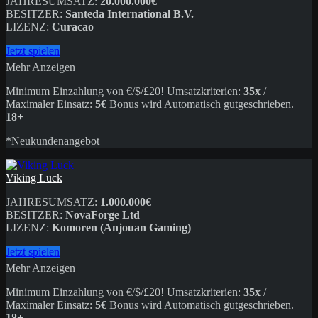
JAHRESUMSATZ:
20.000.000€
BESITZER:
Santeda International B.V.
LIZENZ:
Curacao
Jetzt spielen
Mehr Anzeigen
Minimum Einzahlung von €/$/£20! Umsatzkriterien:
35x
/
Maximaler Einsatz:
5€
Bonus wird Automatisch gutgeschrieben.
18+
*Neukundenangebot
Viking Luck
JAHRESUMSATZ:
1.000.000€
BESITZER:
NovaForge Ltd
LIZENZ:
Komoren (Anjouan Gaming)
Jetzt spielen
Mehr Anzeigen
Minimum Einzahlung von €/$/£20! Umsatzkriterien:
35x
/
Maximaler Einsatz:
5€
Bonus wird Automatisch gutgeschrieben.
18+