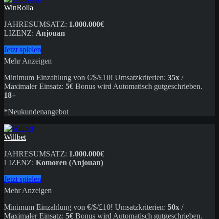
WinRolla
JAHRESUMSATZ:
1.000.000€
LIZENZ:
Anjouan
Jetzt spielen
Mehr Anzeigen
Minimum Einzahlung von €/$/£10! Umsatzkriterien:
35x
/
Maximaler Einsatz:
5€
Bonus wird Automatisch gutgeschrieben.
18+
*Neukundenangebot
Willbet
JAHRESUMSATZ:
1.000.000€
LIZENZ:
Komoren (Anjouan)
Jetzt spielen
Mehr Anzeigen
Minimum Einzahlung von €/$/£10! Umsatzkriterien:
50x
/
Maximaler Einsatz:
5€
Bonus wird Automatisch gutgeschrieben.