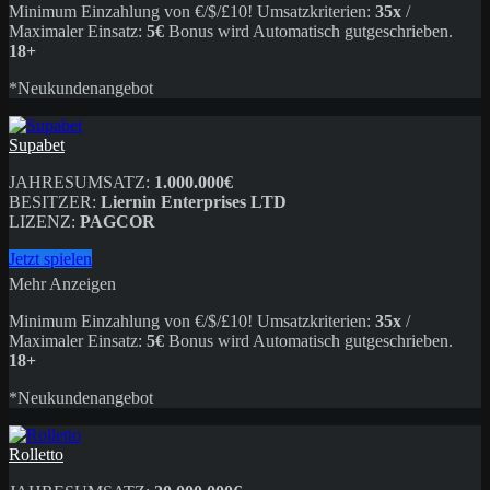
Minimum Einzahlung von €/$/£10! Umsatzkriterien:
35x
/
Maximaler Einsatz:
5€
Bonus wird Automatisch gutgeschrieben.
18+
*Neukundenangebot
Supabet
JAHRESUMSATZ:
1.000.000€
BESITZER:
Liernin Enterprises LTD
LIZENZ:
PAGCOR
Jetzt spielen
Mehr Anzeigen
Minimum Einzahlung von €/$/£10! Umsatzkriterien:
35x
/
Maximaler Einsatz:
5€
Bonus wird Automatisch gutgeschrieben.
18+
*Neukundenangebot
Rolletto