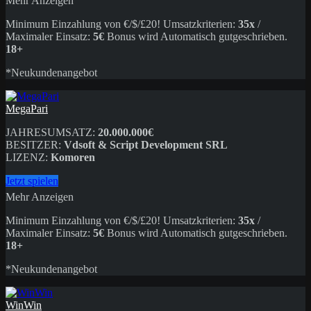
Mehr Anzeigen
Minimum Einzahlung von €/$/£20! Umsatzkriterien:
35x
/
Maximaler Einsatz:
5€
Bonus wird Automatisch gutgeschrieben.
18+
*Neukundenangebot
MegaPari
JAHRESUMSATZ:
20.000.000€
BESITZER:
Vdsoft & Script Development SRL
LIZENZ:
Komoren
Jetzt spielen
Mehr Anzeigen
Minimum Einzahlung von €/$/£20! Umsatzkriterien:
35x
/
Maximaler Einsatz:
5€
Bonus wird Automatisch gutgeschrieben.
18+
*Neukundenangebot
WinWin