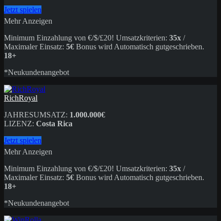
Jetzt spielen
Mehr Anzeigen
Minimum Einzahlung von €/$/£20! Umsatzkriterien:
35x
/
Maximaler Einsatz:
5€
Bonus wird Automatisch gutgeschrieben.
18+
*Neukundenangebot
RichRoyal
JAHRESUMSATZ:
1.000.000€
LIZENZ:
Costa Rica
Jetzt spielen
Mehr Anzeigen
Minimum Einzahlung von €/$/£20! Umsatzkriterien:
35x
/
Maximaler Einsatz:
5€
Bonus wird Automatisch gutgeschrieben.
18+
*Neukundenangebot