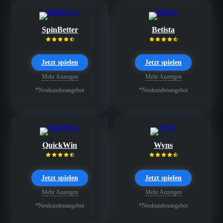
SpinBetter
Betista
Jetzt spielen
Jetzt spielen
Mehr Anzeigen
Mehr Anzeigen
*Neukundenangebot
*Neukundenangebot
QuickWin
Wyns
Jetzt spielen
Jetzt spielen
Mehr Anzeigen
Mehr Anzeigen
*Neukundenangebot
*Neukundenangebot