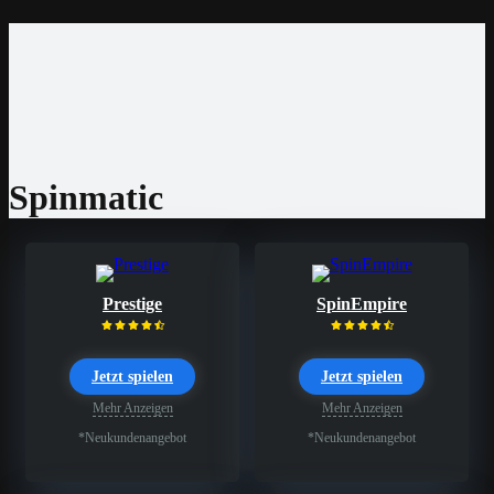
Home
Casinos
Bonis
Slots
Entwickler
News
Spinmatic
Prestige
SpinEmpire
Jetzt spielen
Jetzt spielen
Mehr Anzeigen
Mehr Anzeigen
*Neukundenangebot
*Neukundenangebot