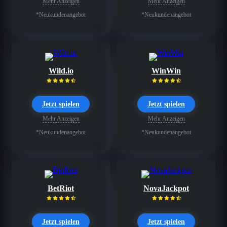
Mehr Anzeigen
Mehr Anzeigen
*Neukundenangebot
*Neukundenangebot
Wild.io
WinWin
Jetzt spielen
Jetzt spielen
Mehr Anzeigen
Mehr Anzeigen
*Neukundenangebot
*Neukundenangebot
BetRiot
NovaJackpot
Jetzt spielen
Jetzt spielen