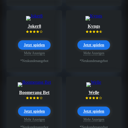
Joker8
Kyngs
Jetzt spielen
Jetzt spielen
Mehr Anzeigen
Mehr Anzeigen
*Neukundenangebot
*Neukundenangebot
Boomerang Bet
Welle
Jetzt spielen
Jetzt spielen
Mehr Anzeigen
Mehr Anzeigen
*Neukundenangebot
*Neukundenangebot