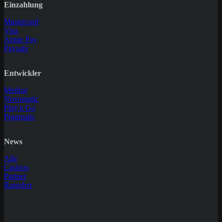
Einzahlung
Mastercard
Visa
Apple Pay
Paysafe
Entwickler
Merkur
Novomatic
Play'n Go
Pragmatic
News
Alle
Casinos
Partner
Ratgeber