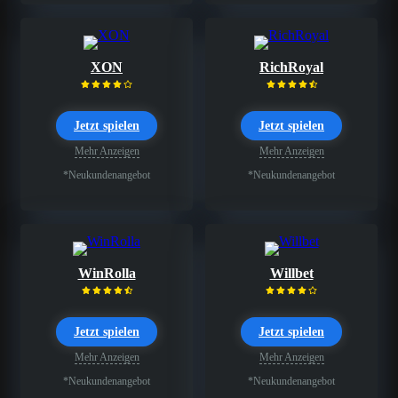
XON
RichRoyal
Jetzt spielen
Jetzt spielen
Mehr Anzeigen
Mehr Anzeigen
*Neukundenangebot
*Neukundenangebot
WinRolla
Willbet
Jetzt spielen
Jetzt spielen
Mehr Anzeigen
Mehr Anzeigen
*Neukundenangebot
*Neukundenangebot