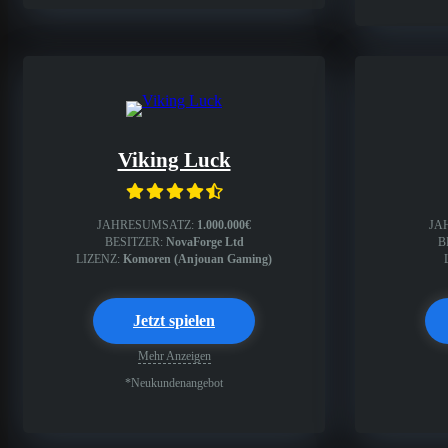
Viking Luck
JAHRESUMSATZ:
1.000.000€
JA
BESITZER:
NovaForge Ltd
B
LIZENZ:
Komoren (Anjouan Gaming)
Jetzt spielen
Mehr Anzeigen
*Neukundenangebot