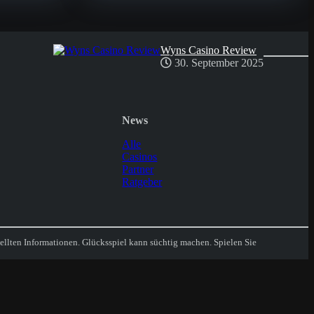
Wyns Casino Review
30. September 2025
News
Alle
Casinos
Partner
Ratgeber
tellten Informationen. Glücksspiel kann süchtig machen. Spielen Sie