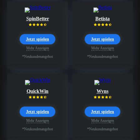
SpinBetter
Betista
Jetzt spielen
Jetzt spielen
Mehr Anzeigen
Mehr Anzeigen
*Neukundenangebot
*Neukundenangebot
QuickWin
Wyns
Jetzt spielen
Jetzt spielen
Mehr Anzeigen
Mehr Anzeigen
*Neukundenangebot
*Neukundenangebot