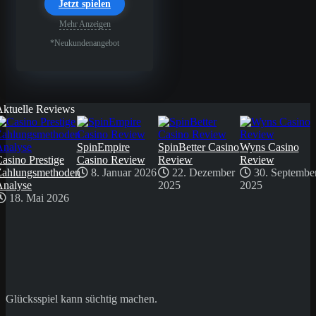
Jetzt spielen
Mehr Anzeigen
*Neukundenangebot
Aktuelle Reviews
SpinEmpire
SpinBetter Casino
Wyns Casino
asino Prestige
Casino Review
Review
Review
Zahlungsmethoden
8. Januar 2026
22. Dezember
30. Septembe
Analyse
2025
2025
18. Mai 2026
Glücksspiel kann süchtig machen.