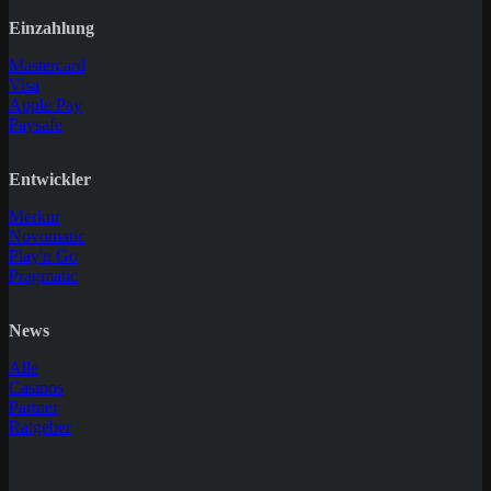
Einzahlung
Mastercard
Visa
Apple Pay
Paysafe
Entwickler
Merkur
Novomatic
Play'n Go
Pragmatic
News
Alle
Casinos
Partner
Ratgeber