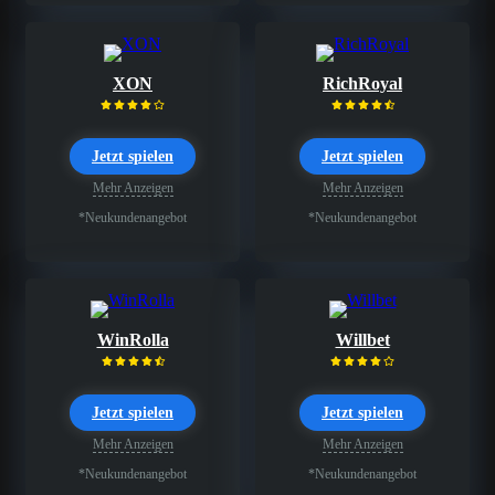
XON
RichRoyal
Jetzt spielen
Jetzt spielen
Mehr Anzeigen
Mehr Anzeigen
*Neukundenangebot
*Neukundenangebot
WinRolla
Willbet
Jetzt spielen
Jetzt spielen
Mehr Anzeigen
Mehr Anzeigen
*Neukundenangebot
*Neukundenangebot