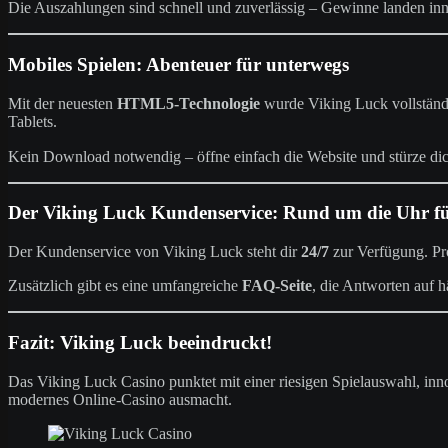
Die Auszahlungen sind schnell und zuverlässig – Gewinne landen in
Mobiles Spielen: Abenteuer für unterwegs
Mit der neuesten
HTML5-Technologie
wurde Viking Luck vollständi
Tablets.
Kein Download notwendig – öffne einfach die Website und stürze dich
Der Viking Luck
Kundenservice: Rund um die Uhr fü
Der Kundenservice von Viking Luck steht dir
24/7
zur Verfügung. Pr
Zusätzlich gibt es eine umfangreiche
FAQ-Seite
, die Antworten auf hä
Fazit: Viking Luck beeindruckt!
Das Viking Luck Casino punktet mit einer riesigen Spielauswahl, inno
modernes Online-Casino ausmacht.