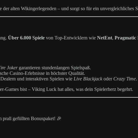
er alten Wikingerlegenden – und sorgt so für ein unvergleichliches Sp
ung.
Über 6.000 Spiele
von Top-Entwicklern wie
NetEnt
,
Pragmatic 
ire Joker
garantieren stundenlangen Spielspaß.
ische Casino-Erlebnisse in höchster Qualität.
n Dealern und interaktiven Spielen wie
Live Blackjack
oder
Crazy Time
.
er-Games bist – Viking Luck hat alles, was dein Spielerherz begehrt.
prall gefüllten Bonuspaket! 🎉