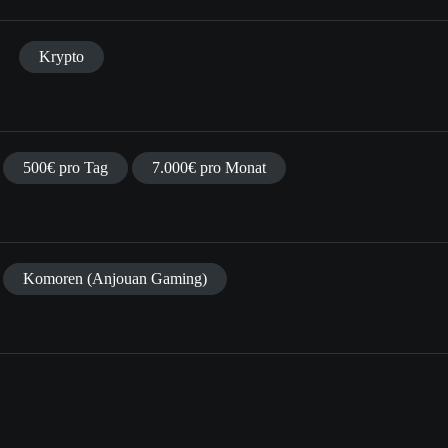
Krypto
500€ pro Tag
7.000€ pro Monat
Komoren (Anjouan Gaming)