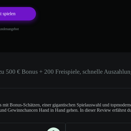
zt spielen
undenangebot
zu 500 € Bonus + 200 Freispiele, schnelle Auszahlung
das mit Bonus-Schätzen, einer gigantischen Spielauswahl und topmode
 und Gewinnchancen Hand in Hand gehen. In dieser Review erfährst du