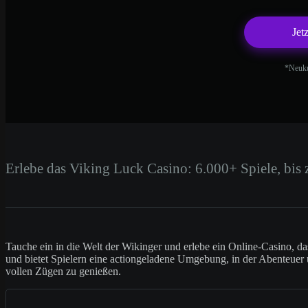
Jet
*Neuk
Erlebe das Viking Luck Casino: 6.000+ Spiele, bis 
Tauche ein in die Welt der Wikinger und erlebe ein Online-Casino, 
und bietet Spielern eine actiongeladene Umgebung, in der Abenteuer
vollen Zügen zu genießen.