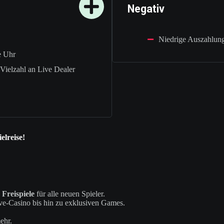
Negativ
Niedrige Auszahlun
e Uhr
 Vielzahl an Live Dealer
elreise!
 Freispiele
für alle neuen Spieler.
ve-Casino bis hin zu exklusiven Games.
ehr.