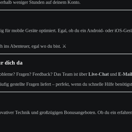
nerhalb weniger Stunden auf deinem Konto.
g für mobile Geräte optimiert. Egal, ob du ein Android- oder iOS-Gerä
 ins Abenteuer, egal wo du bist. ⚔️
r dich da
obleme? Fragen? Feedback? Das Team ist über
Live-Chat
und
E-Mail
ufig gestellte Fragen liefert – perfekt, wenn du schnelle Hilfe benötigst
vativer Technik und großzügigen Bonusangeboten. Ob du ein erfahrener S