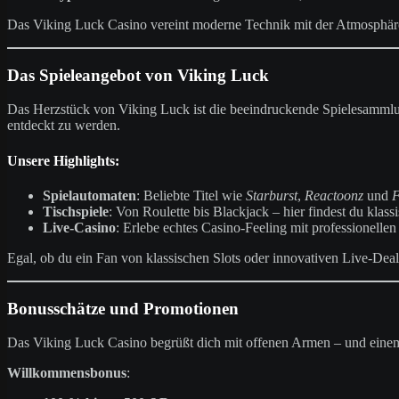
Das Viking Luck Casino vereint moderne Technik mit der Atmosphäre d
Das
Spieleangebot von Viking Luck
Das Herzstück von Viking Luck ist die beeindruckende Spielesamml
entdeckt zu werden.
Unsere Highlights
:
Spielautomaten
: Beliebte Titel wie
Starburst
,
Reactoonz
und
F
Tischspiele
: Von Roulette bis Blackjack – hier findest du klass
Live-Casino
: Erlebe echtes Casino-Feeling mit professionelle
Egal, ob du ein Fan von klassischen Slots oder innovativen Live-Deal
Bonusschätze und Promotionen
Das Viking Luck Casino begrüßt dich mit offenen Armen – und einem 
Willkommensbonus
: