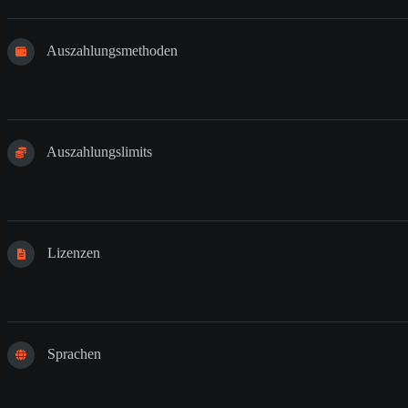
Auszahlungsmethoden
Auszahlungslimits
Lizenzen
Sprachen