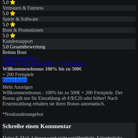
5.0
Vertrauen & Fairness
5.0
Spiele & Software
5.0
Boni & Promotionen
5.0
Kundensupport
5.0
Gesamtbewertung
Betista Boni
Einzahlungsbonus
Betista: 100% bis zu 500€ + 200 Freispiele
Willkommensbonus 100% bis zu 500€
+ 200 Freispiele
Bonus holen
Mehr Anzeigen
Willkommensbonus - 100% bis zu 500€ + 200 Freispiele. Der
Bonus gilt nur für Einzahlung ab €/$/£20 oder höher! Nach
Ersteinzahlung erhalten sie ihren Bonus automatisch.
*Neukundenangebot
Schreibe einen Kommentar
Deine E-Mail-Adresse wird nicht veröffentlicht.
Erforderliche