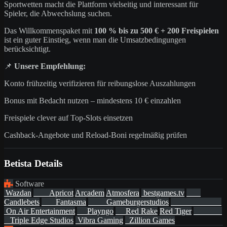
Sportwetten macht die Plattform vielseitig und interessant für
Spieler, die Abwechslung suchen.
Das Willkommenspaket mit
100 % bis zu 500 € + 200 Freispielen
ist ein guter Einstieg, wenn man die Umsatzbedingungen
berücksichtigt.
📌
Unsere Empfehlung:
Konto frühzeitig verifizieren für reibungslose Auszahlungen
Bonus mit Bedacht nutzen – mindestens 10 € einzahlen
Freispiele clever auf Top-Slots einsetzen
Cashback-Angebote und Reload-Boni regelmäßig prüfen
Betista Details
Software
Wazdan
Apricot
Arcadem
Atmosfera
bestgames.tv
Candlebets
Fantasma
Gameburgerstudios
On Air Entertainment
Playngo
Red Rake
Red Tiger
Triple Edge Studios
Vibra Gaming
Zillion Games