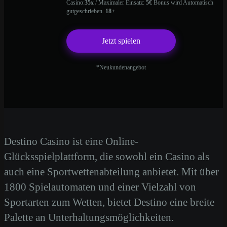
Casino:
35x
/ Maximaler Einsatz:
5€
Bonus wird Automatisch
gutgeschrieben.
18+
Jetzt spielen
*Neukundenangebot
Destino Casino ist eine Online-
Glücksspielplattform, die sowohl ein Casino als
auch eine Sportwettenabteilung anbietet. Mit über
1800 Spielautomaten und einer Vielzahl von
Sportarten zum Wetten, bietet Destino eine breite
Palette an Unterhaltungsmöglichkeiten.