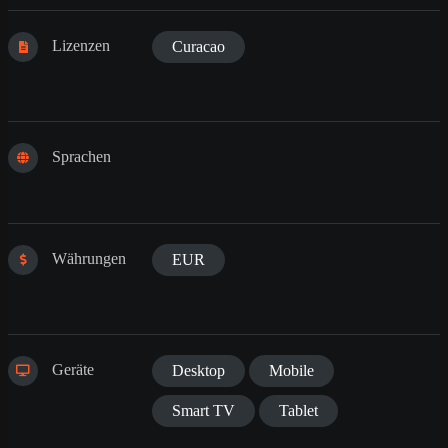
Lizenzen
Curacao
Sprachen
Währungen
EUR
Geräte
Desktop
Mobile
Smart TV
Tablet