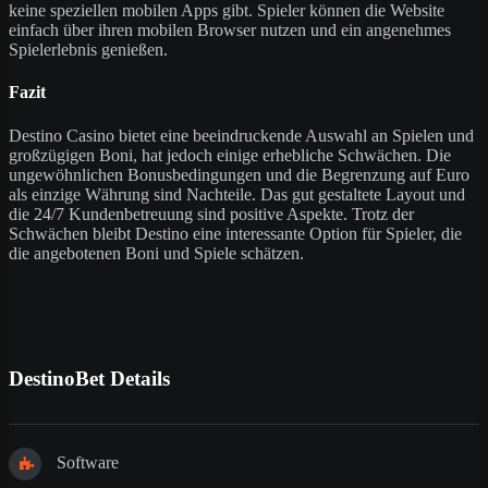
keine speziellen mobilen Apps gibt. Spieler können die Website
einfach über ihren mobilen Browser nutzen und ein angenehmes
Spielerlebnis genießen.
Fazit
Destino Casino bietet eine beeindruckende Auswahl an Spielen und
großzügigen Boni, hat jedoch einige erhebliche Schwächen. Die
ungewöhnlichen Bonusbedingungen und die Begrenzung auf Euro
als einzige Währung sind Nachteile. Das gut gestaltete Layout und
die 24/7 Kundenbetreuung sind positive Aspekte. Trotz der
Schwächen bleibt Destino eine interessante Option für Spieler, die
die angebotenen Boni und Spiele schätzen.
DestinoBet Details
Software