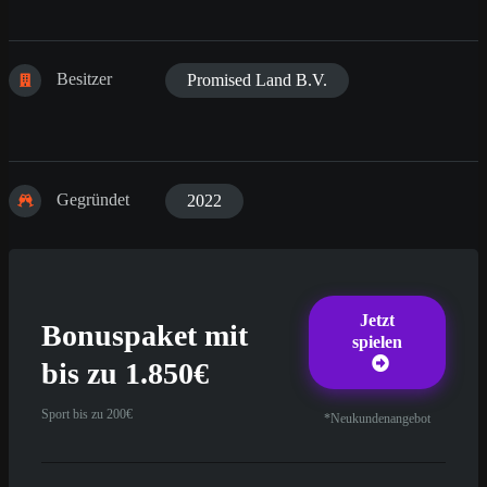
Besitzer
Promised Land B.V.
Gegründet
2022
Jetzt
Bonuspaket mit
spielen
bis zu 1.850€
Sport bis zu 200€
*Neukundenangebot