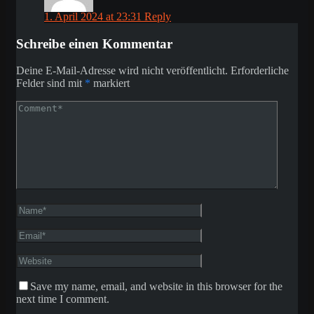
1. April 2024 at 23:31
Reply
Schreibe einen Kommentar
Deine E-Mail-Adresse wird nicht veröffentlicht.
Erforderliche
Felder sind mit
*
markiert
Save my name, email, and website in this browser for the
next time I comment.