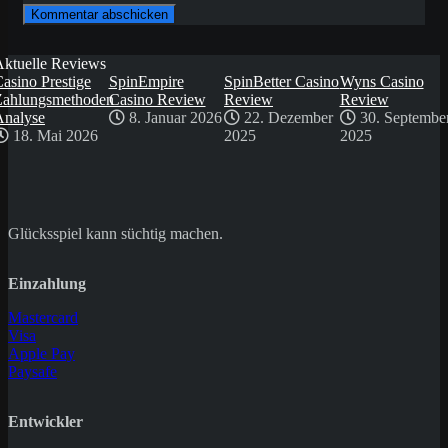
Aktuelle Reviews
asino Prestige
SpinEmpire
SpinBetter Casino
Wyns Casino
Zahlungsmethoden
Casino Review
Review
Review
Analyse
8. Januar 2026
22. Dezember
30. Septembe
18. Mai 2026
2025
2025
Glücksspiel kann süchtig machen.
Einzahlung
Mastercard
Visa
Apple Pay
Paysafe
Entwickler