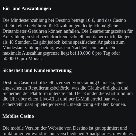
Ein- und Auszahlungen
Die Mindesteinzahlung bei Destino beträgt 10 €, und das Casino
erhebt keine Gebühren für Einzahlungen, lediglich mögliche
Drittanbieter-Gebühren können anfallen. Die Bearbeitungszeiten für
Auszahlungen sind beeindruckend schnell und dauern nicht länger
als 48 Stunden. Es gibt jedoch keine spezifischen Angaben zum
Mindestauszahlungsbetrag, was ein Nachteil sein kann. Die
maximale Auszahlungsgrenze liegt bei 10.000 € pro Tag oder
50.000 € pro Monat.
Sicherheit und Kundenbetreuung
Destino Casino ist offiziell lizenziert von Gaming Curacao, einer
angesehenen Regulierungsbehörde, was die Glaubwürdigkeit und
Sicherheit der Plattform unterstreicht. Der Kundendienst ist rund um
die Uhr über einen Live-Chat und per E-Mail erreichbar, was
sicherstellt, dass Spieler jederzeit Unterstützung erhalten können.
Mobiles Casino
Die mobile Version der Website von Destino ist gut optimiert und
funktioniert einwandfrei auf verschiedenen Smartphones, obwohl es