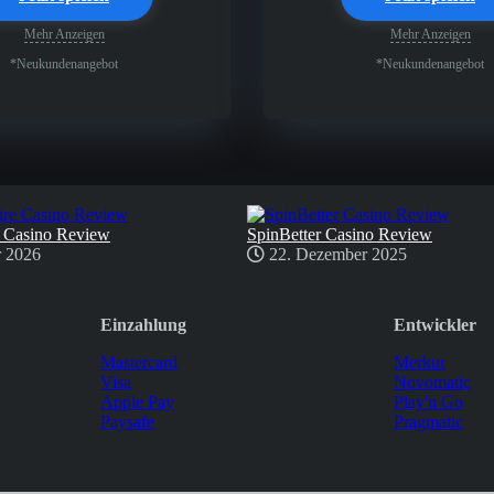
Mehr Anzeigen
Mehr Anzeigen
*Neukundenangebot
*Neukundenangebot
 Casino Review
SpinBetter Casino Review
r 2026
22. Dezember 2025
Einzahlung
Entwickler
Mastercard
Merkur
Visa
Novomatic
Apple Pay
Play'n Go
Paysafe
Pragmatic