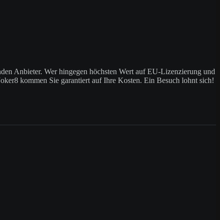
nenden Anbieter. Wer hingegen höchsten Wert auf EU-Lizenzierung und
 Joker8 kommen Sie garantiert auf Ihre Kosten. Ein Besuch lohnt sich!