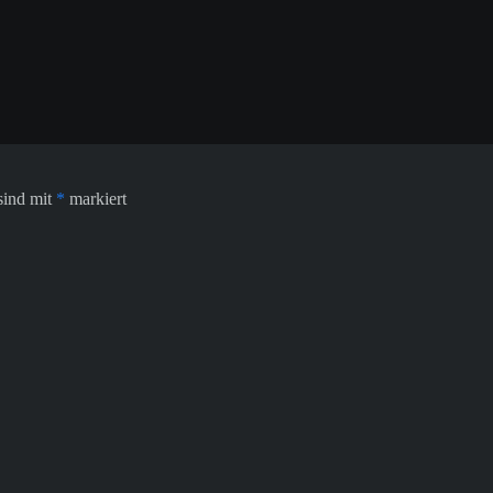
sind mit
*
markiert