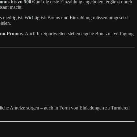
nus bis zu 500 €
auf die erste Einzahlung angeboten, ergänzt durch
ssant macht.
 niedrig ist. Wichtig ist: Bonus und Einzahlung müssen umgesetzt
ielen.
ino-Promos
. Auch für Sportwetten stehen eigene Boni zur Verfügung
ätzliche Anreize sorgen – auch in Form von Einladungen zu Turnieren