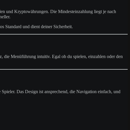
oden und Kryptowährungen. Die Mindesteinzahlung liegt je nach
eller.
os Standard und dient deiner Sicherheit.
, die Menüführung intuitiv. Egal ob du spielen, einzahlen oder den
 Spieler. Das Design ist ansprechend, die Navigation einfach, und