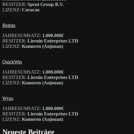
BESITZER:
Sprut Group B.V.
LIZENZ:
Curacao
Betista
JAHRESUMSATZ:
1.000.000€
BESITZER:
Liernin Enterprises LTD
LIZENZ:
Komoren (Anjouan)
QuickWin
JAHRESUMSATZ:
1.000.000€
BESITZER:
Liernin Enterprises LTD
LIZENZ:
Komoren (Anjouan)
Wyns
JAHRESUMSATZ:
1.000.000€
BESITZER:
Liernin Enterprises LTD
LIZENZ:
Komoren (Anjouan)
Neueste Beiträge