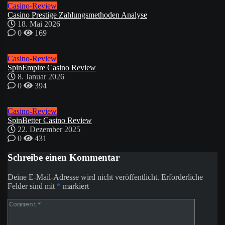
Casino-Review
Casino Prestige Zahlungsmethoden Analyse
18. Mai 2026
0
169
Casino-Review
SpinEmpire Casino Review
8. Januar 2026
0
394
Casino-Review
SpinBetter Casino Review
22. Dezember 2025
0
431
Schreibe einen Kommentar
Deine E-Mail-Adresse wird nicht veröffentlicht.
Erforderliche
Felder sind mit
*
markiert