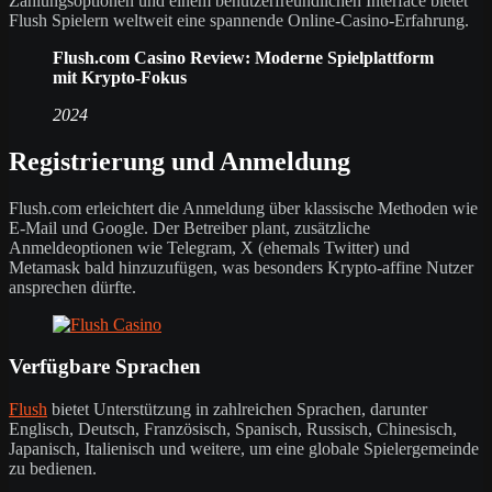
Zahlungsoptionen und einem benutzerfreundlichen Interface bietet
Flush Spielern weltweit eine spannende Online-Casino-Erfahrung.
Flush.com Casino Review: Moderne Spielplattform
mit Krypto-Fokus
2024
Registrierung und Anmeldung
Flush.com erleichtert die Anmeldung über klassische Methoden wie
E-Mail und Google. Der Betreiber plant, zusätzliche
Anmeldeoptionen wie Telegram, X (ehemals Twitter) und
Metamask bald hinzuzufügen, was besonders Krypto-affine Nutzer
ansprechen dürfte.
Verfügbare Sprachen
Flush
bietet Unterstützung in zahlreichen Sprachen, darunter
Englisch, Deutsch, Französisch, Spanisch, Russisch, Chinesisch,
Japanisch, Italienisch und weitere, um eine globale Spielergemeinde
zu bedienen.