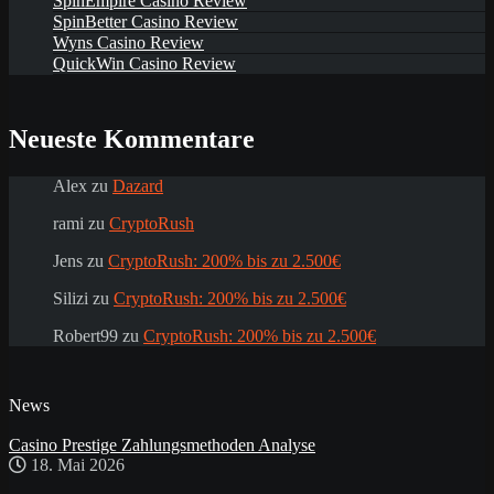
SpinEmpire Casino Review
SpinBetter Casino Review
Wyns Casino Review
QuickWin Casino Review
Neueste Kommentare
Alex
zu
Dazard
rami
zu
CryptoRush
Jens
zu
CryptoRush: 200% bis zu 2.500€
Silizi
zu
CryptoRush: 200% bis zu 2.500€
Robert99
zu
CryptoRush: 200% bis zu 2.500€
News
Casino Prestige Zahlungsmethoden Analyse
18. Mai 2026