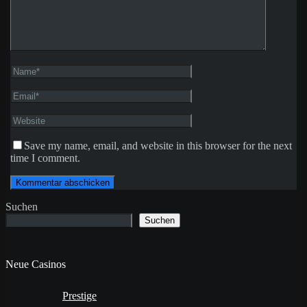
Save my name, email, and website in this browser for the next
time I comment.
Suchen
Suchen
Neue Casinos
Prestige