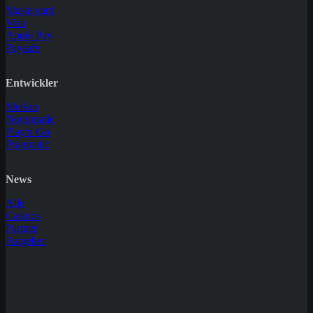
Mastercard
Visa
Apple Pay
Paysafe
Entwickler
Merkur
Novomatic
Play'n Go
Pragmatic
News
Alle
Casinos
Partner
Ratgeber