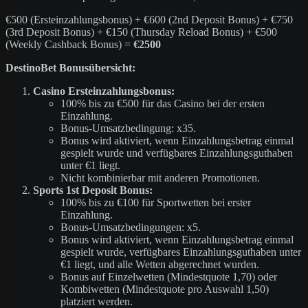
€500 (Ersteinzahlungsbonus) + €600 (2nd Deposit Bonus) + €750
(3rd Deposit Bonus) + €150 (Thursday Reload Bonus) + €500
(Weekly Cashback Bonus) =
€2500
DestinoBet Bonusübersicht:
Casino Ersteinzahlungsbonus:
100% bis zu €500 für das Casino bei der ersten
Einzahlung.
Bonus-Umsatzbedingung: x35.
Bonus wird aktiviert, wenn Einzahlungsbetrag einmal
gespielt wurde und verfügbares Einzahlungsguthaben
unter €1 liegt.
Nicht kombinierbar mit anderen Promotionen.
Sports 1st Deposit Bonus:
100% bis zu €100 für Sportwetten bei erster
Einzahlung.
Bonus-Umsatzbedingungen: x5.
Bonus wird aktiviert, wenn Einzahlungsbetrag einmal
gespielt wurde, verfügbares Einzahlungsguthaben unter
€1 liegt, und alle Wetten abgerechnet wurden.
Bonus auf Einzelwetten (Mindestquote 1,70) oder
Kombiwetten (Mindestquote pro Auswahl 1,50)
platziert werden.