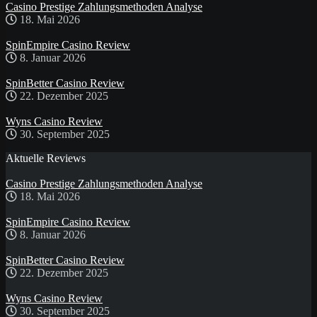
Casino Prestige Zahlungsmethoden Analyse
18. Mai 2026
SpinEmpire Casino Review
8. Januar 2026
SpinBetter Casino Review
22. Dezember 2025
Wyns Casino Review
30. September 2025
Aktuelle Reviews
Casino Prestige Zahlungsmethoden Analyse
18. Mai 2026
SpinEmpire Casino Review
8. Januar 2026
SpinBetter Casino Review
22. Dezember 2025
Wyns Casino Review
30. September 2025