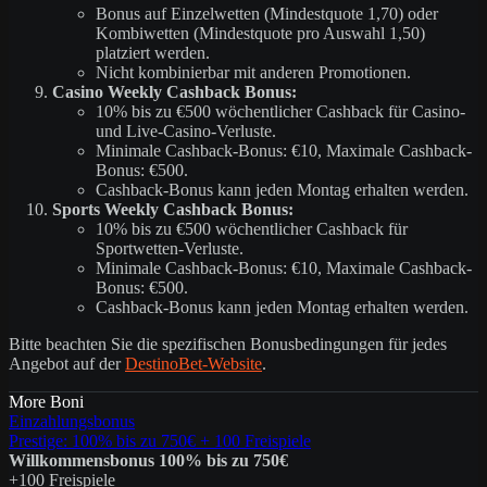
Bonus auf Einzelwetten (Mindestquote 1,70) oder
Kombiwetten (Mindestquote pro Auswahl 1,50)
platziert werden.
Nicht kombinierbar mit anderen Promotionen.
Casino Weekly Cashback Bonus:
10% bis zu €500 wöchentlicher Cashback für Casino-
und Live-Casino-Verluste.
Minimale Cashback-Bonus: €10, Maximale Cashback-
Bonus: €500.
Cashback-Bonus kann jeden Montag erhalten werden.
Sports Weekly Cashback Bonus:
10% bis zu €500 wöchentlicher Cashback für
Sportwetten-Verluste.
Minimale Cashback-Bonus: €10, Maximale Cashback-
Bonus: €500.
Cashback-Bonus kann jeden Montag erhalten werden.
Bitte beachten Sie die spezifischen Bonusbedingungen für jedes
Angebot auf der
DestinoBet-Website
.
More Boni
Einzahlungsbonus
Prestige: 100% bis zu 750€ + 100 Freispiele
Willkommensbonus 100% bis zu 750€
+100 Freispiele