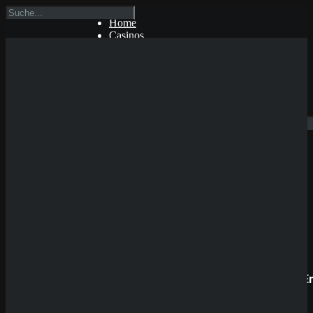
Home
Casinos
Bonis
Slots
Entwickler
News
Suchen
Einzahlungsbonus
Neue Casinos
CryptoRush: 100% bis
zu 500€
Willkommensbonus 100% bis zu
500€
Prestige
SpinE
Bonus holen
*Neukundenangebot