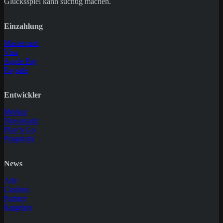
Glücksspiel kann süchtig machen.
Einzahlung
Mastercard
Visa
Apple Pay
Paysafe
Entwickler
Merkur
Novomatic
Play'n Go
Pragmatic
News
Alle
Casinos
Partner
Ratgeber