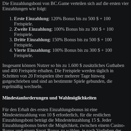
Die Einzahlungsboni von BC.Game verteilen sich auf die ersten vier
Einzahlungen wie folgt:
Erste Einzahlung
: 120% Bonus bis zu 500 $ + 100
Freispiele.
Zweite Einzahlung
: 100% Bonus bis zu 300 $ + 100
Freispiele.
Dritte Einzahlung
: 150% Bonus bis zu 500 $ + 100
Freispiele.
Vierte Einzahlung
: 100% Bonus bis zu 300 $ + 100
Freispiele.
Insgesamt können Nutzer so bis zu 1.600 $ zusätzliches Guthaben
und 400 Freispiele erhalten. Die Freispiele werden täglich in
Schritten von 20 Freispielen über mehrere Tage hinweg
gutgeschrieben und sind an bestimmte Spiele gebunden, die
regelmäßig wechseln.
Mindestanforderungen und Wahlmöglichkeiten
Für den Erhalt des ersten Einzahlungsbonus ist eine
Mindesteinzahlung von 10 $ erforderlich, für die restlichen
Einzahlungsboni beträgt die Mindesteinzahlung 15 $. Jeder
Einzahlungsbonus bietet die Möglichkeit, zwischen einem Casino-
Bonus und einem Sport-Bonus zu wählen, je nach Vorlieben des