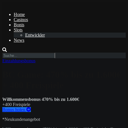
Home
Casinos
Bonis
Slots
Entwickler
News
Einzahlungsbonus
BC Game: 470% bis zu 1.600€
+ 400 Freispiele
Willkommensbonus 470% bis zu 1.600€
+400 Freispiele
Bonus holen
*Neukundenangebot