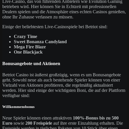
Live-Casino, das von führenden Anbietern wie Evolution Gaming
betrieben wird. Hier können Sie in Echtzeit mit professionellen
Dealern spielen und die Atmosphäre eines echten Casinos genießen,
ohne Ihr Zuhause verlassen zu müssen.
Einige der beliebtesten Live-Casinospiele bei Betriot sind:
Crazy Time
Sweet Bonanza Candyland
Mega Fire Blaze
One Blackjack
Bonusangebote und Aktionen
Betriot Casino ist äußerst großzügig, wenn es um Bonusangebote
geht. Sowohl neue als auch bestehende Spieler können von einer
Vielzahl von Aktionen profitieren, die regelmäßig aktualisiert
werden. Hier sind einige der wichtigsten Boni, die auf der Plattform
verfügbar sind:
Willkommensbonus
Neue Spieler können einen attraktiven
100%-Bonus bis zu 500
Euro
sowie
200 Freispiele
auf ihre erste Einzahlung erhalten. Die
Freispiele werden in täglichen Paketen von 10 Stück über einen