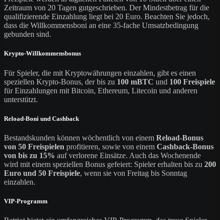
Zeitraum von 20 Tagen gutgeschrieben. Der Mindestbetrag für die
qualifizierende Einzahlung liegt bei 20 Euro. Beachten Sie jedoch,
dass die Willkommensboni an eine 35-fache Umsatzbedingung
gebunden sind.
Krypto-Willkommensbonus
Für Spieler, die mit Kryptowährungen einzahlen, gibt es einen
speziellen Krypto-Bonus, der bis zu
100 mBTC
und
100 Freispiele
für Einzahlungen mit Bitcoin, Ethereum, Litecoin und anderen
unterstützt.
Reload-Boni und Cashback
Bestandskunden können wöchentlich von einem
Reload-Bonus
von 50 Freispielen
profitieren, sowie von einem
Cashback-Bonus
von bis zu 15%
auf verlorene Einsätze. Auch das Wochenende
wird mit einem speziellen Bonus gefeiert: Spieler erhalten bis zu
200
Euro und 50 Freispiele
, wenn sie von Freitag bis Sonntag
einzahlen.
VIP-Programm