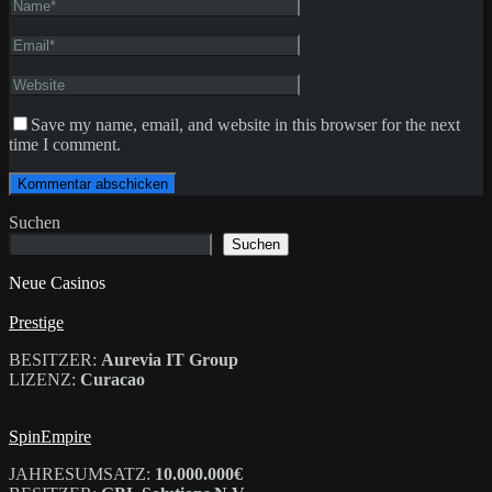
Save my name, email, and website in this browser for the next
time I comment.
Suchen
Suchen
Neue Casinos
Prestige
BESITZER:
Aurevia IT Group
LIZENZ:
Curacao
SpinEmpire
JAHRESUMSATZ:
10.000.000€