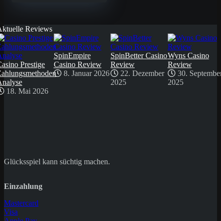
Aktuelle Reviews
SpinEmpire
SpinBetter Casino
Wyns Casino
asino Prestige
Casino Review
Review
Review
Zahlungsmethoden
8. Januar 2026
22. Dezember
30. Septembe
Analyse
2025
2025
18. Mai 2026
Glücksspiel kann süchtig machen.
Einzahlung
Mastercard
Visa
Apple Pay