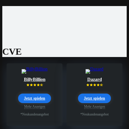
Home
Casinos
Bonis
Slots
Entwickler
News
CVE
BillyBillion
Dazard
Jetzt spielen
Jetzt spielen
Mehr Anzeigen
Mehr Anzeigen
*Neukundenangebot
*Neukundenangebot