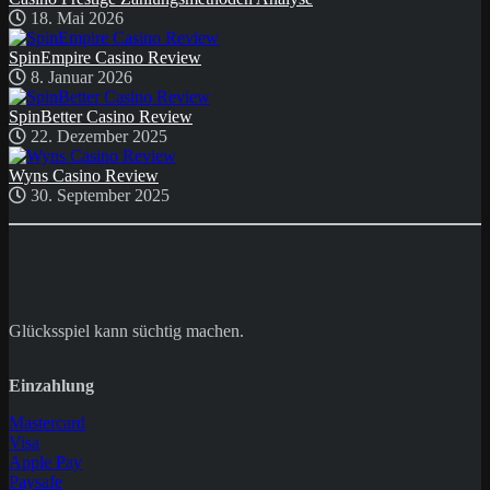
18. Mai 2026
SpinEmpire Casino Review
8. Januar 2026
SpinBetter Casino Review
22. Dezember 2025
Wyns Casino Review
30. September 2025
Glücksspiel kann süchtig machen.
Einzahlung
Mastercard
Visa
Apple Pay
Paysafe