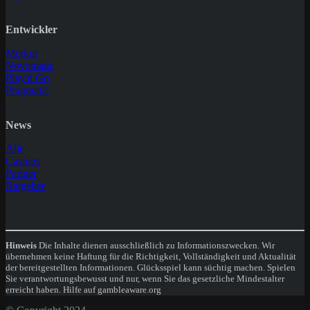
Entwickler
Merkur
Novomatic
Play'n Go
Pragmatic
News
Alle
Casinos
Partner
Ratgeber
Hinweis
Die Inhalte dienen ausschließlich zu Informationszwecken. Wir
übernehmen keine Haftung für die Richtigkeit, Vollständigkeit und Aktualität
der bereitgestellten Informationen. Glücksspiel kann süchtig machen. Spielen
Sie verantwortungsbewusst und nur, wenn Sie das gesetzliche Mindestalter
erreicht haben. Hilfe auf gambleaware.org