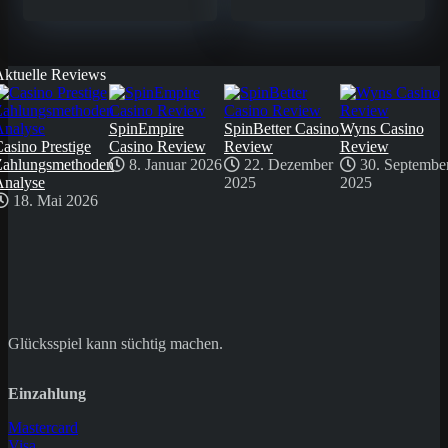
Aktuelle Reviews
SpinEmpire
SpinBetter Casino
Wyns Casino
asino Prestige
Casino Review
Review
Review
Zahlungsmethoden
8. Januar 2026
22. Dezember
30. Septembe
Analyse
2025
2025
18. Mai 2026
Glücksspiel kann süchtig machen.
Einzahlung
Mastercard
Visa