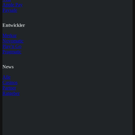
Apple Pay
Paysafe
Entwickler
Merkur
Novomatic
Play'n Go
Pragmatic
News
Alle
Casinos
Partner
Ratgeber