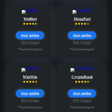
Wolfbet
MegaPari
Jetzt spielen
Jetzt spielen
Mehr Anzeigen
Mehr Anzeigen
*Neukundenangebot
*Neukundenangebot
WinWin
CryptoRush
Jetzt spielen
Jetzt spielen
Mehr Anzeigen
Mehr Anzeigen
*Neukundenangebot
*Neukundenangebot