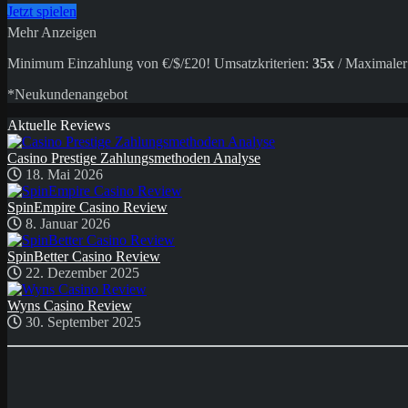
Jetzt spielen
Mehr Anzeigen
Minimum Einzahlung von €/$/£20! Umsatzkriterien:
35x
/ Maximaler
*Neukundenangebot
Aktuelle Reviews
Casino Prestige Zahlungsmethoden Analyse
18. Mai 2026
SpinEmpire Casino Review
8. Januar 2026
SpinBetter Casino Review
22. Dezember 2025
Wyns Casino Review
30. September 2025