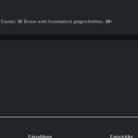
 Einsatz:
5€
Bonus wird Automatisch gutgeschrieben.
18+
Einzahlung
Entwickler