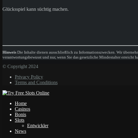
Glücksspiel kann süchtig machen.
Hinweis
Die Inhalte dienen ausschließlich zu Informationszwecken. Wir übernehme
verantwortungsbewusst und nur, wenn Sie das gesetzliche Mindestalter erreicht h
© Copyright 2024
Privacy Policy
Terms and Conditions
Home
Casinos
Bonis
Slots
Entwickler
News