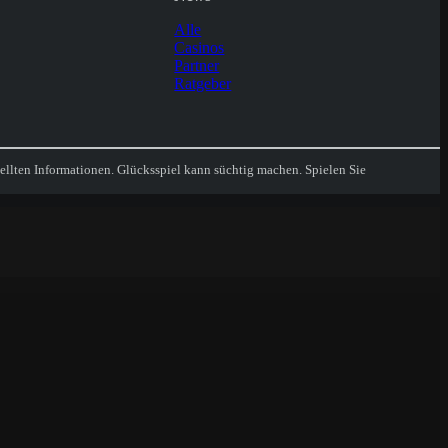
Alle
Casinos
Partner
Ratgeber
tellten Informationen. Glücksspiel kann süchtig machen. Spielen Sie