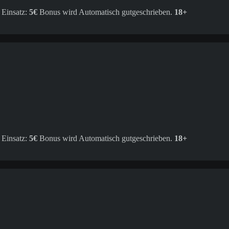
 Einsatz:
5€
Bonus wird Automatisch gutgeschrieben.
18+
 Einsatz:
5€
Bonus wird Automatisch gutgeschrieben.
18+