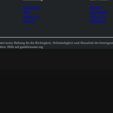
Mastercard
Merkur
Visa
Novomatic
Apple Pay
Play'n Go
Paysafe
Pragmatic
n keine Haftung für die Richtigkeit, Vollständigkeit und Aktualität der bereitges
aben. Hilfe auf gambleaware.org