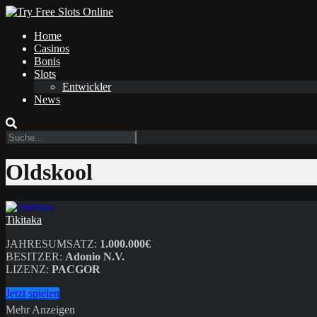
Home
Casinos
Bonis
Slots
Entwickler
News
Oldskool
Tikitaka
JAHRESUMSATZ:
1.000.000€
BESITZER:
Adonio N.V.
LIZENZ:
PACGOR
Jetzt spielen
Mehr Anzeigen