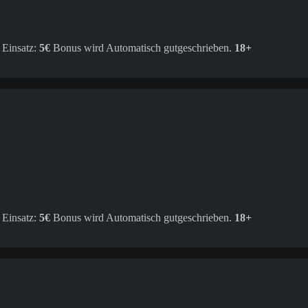
 Einsatz:
5€
Bonus wird Automatisch gutgeschrieben.
18+
 Einsatz:
5€
Bonus wird Automatisch gutgeschrieben.
18+