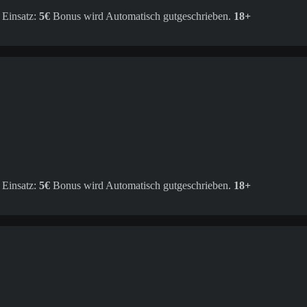
 Einsatz:
5€
Bonus wird Automatisch gutgeschrieben.
18+
 Einsatz:
5€
Bonus wird Automatisch gutgeschrieben.
18+