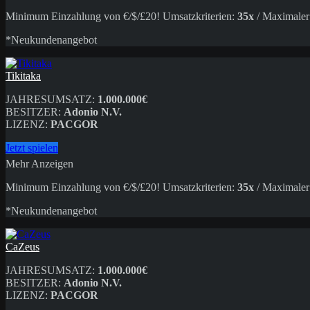
Minimum Einzahlung von €/$/£20! Umsatzkriterien:
35x
/ Maximaler
*Neukundenangebot
Tikitaka
JAHRESUMSATZ:
1.000.000€
BESITZER:
Adonio N.V.
LIZENZ:
PACGOR
Jetzt spielen
Mehr Anzeigen
Minimum Einzahlung von €/$/£20! Umsatzkriterien:
35x
/ Maximaler
*Neukundenangebot
CaZeus
JAHRESUMSATZ:
1.000.000€
BESITZER:
Adonio N.V.
LIZENZ:
PACGOR