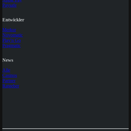
Paysafe
Entwickler
Merkur
Novomatic
Play'n Go
Pragmatic
News
Alle
Casinos
Partner
Ratgeber