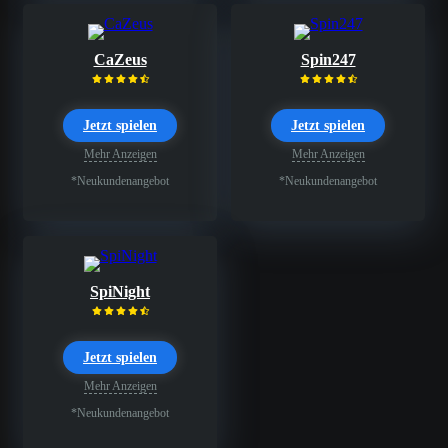
CaZeus
Spin247
Jetzt spielen
Jetzt spielen
Mehr Anzeigen
Mehr Anzeigen
*Neukundenangebot
*Neukundenangebot
SpiNight
Jetzt spielen
Mehr Anzeigen
*Neukundenangebot