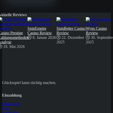
Aktuelle Reviews
SpinEmpire
SpinBetter Casino
Wyns Casino
asino Prestige
Casino Review
Review
Review
Zahlungsmethoden
8. Januar 2026
22. Dezember
30. Septembe
Analyse
2025
2025
18. Mai 2026
Glücksspiel kann süchtig machen.
Einzahlung
Mastercard
Visa
Apple Pay