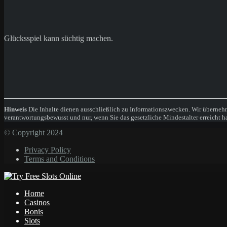
Glücksspiel kann süchtig machen.
Hinweis
Die Inhalte dienen ausschließlich zu Informationszwecken. Wir übernehme
verantwortungsbewusst und nur, wenn Sie das gesetzliche Mindestalter erreicht h
© Copyright 2024
Privacy Policy
Terms and Conditions
Home
Casinos
Bonis
Slots