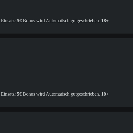
 Einsatz:
5€
Bonus wird Automatisch gutgeschrieben.
18+
 Einsatz:
5€
Bonus wird Automatisch gutgeschrieben.
18+