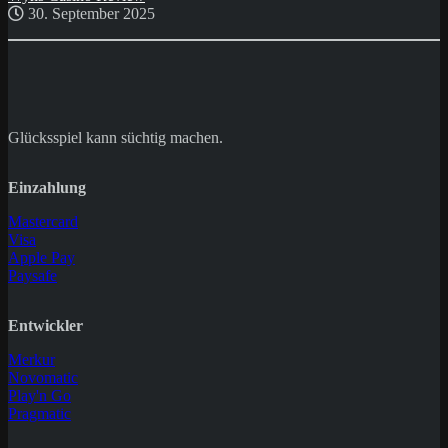
30. September 2025
Glücksspiel kann süchtig machen.
Einzahlung
Mastercard
Visa
Apple Pay
Paysafe
Entwickler
Merkur
Novomatic
Play'n Go
Pragmatic