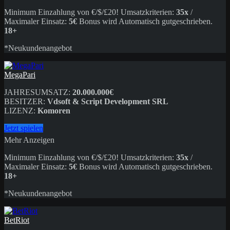
Minimum Einzahlung von €/$/£20! Umsatzkriterien:
35x
/
Maximaler Einsatz:
5€
Bonus wird Automatisch gutgeschrieben.
18+
*Neukundenangebot
MegaPari
JAHRESUMSATZ:
20.000.000€
BESITZER:
Vdsoft & Script Development SRL
LIZENZ:
Komoren
Jetzt spielen
Mehr Anzeigen
Minimum Einzahlung von €/$/£20! Umsatzkriterien:
35x
/
Maximaler Einsatz:
5€
Bonus wird Automatisch gutgeschrieben.
18+
*Neukundenangebot
BetRiot