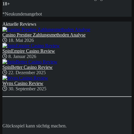
18+
*Neukundenangebot
Aktuelle Reviews
Casino Prestige Zahlungsmethoden Analyse
18. Mai 2026
SpinEmpire Casino Review
8. Januar 2026
SpinBetter Casino Review
22. Dezember 2025
Wyns Casino Review
30. September 2025
Glücksspiel kann süchtig machen.