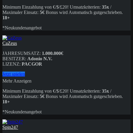
Minimum Einzahlung von €/$/£20! Umsatzkriterien:
35x
/
Maximaler Einsatz:
5€
Bonus wird Automatisch gutgeschrieben.
18+
*Neukundenangebot
CaZeus
JAHRESUMSATZ:
1.000.000€
BESITZER:
Adonio N.V.
LIZENZ:
PACGOR
Jetzt spielen
Mehr Anzeigen
Minimum Einzahlung von €/$/£20! Umsatzkriterien:
35x
/
Maximaler Einsatz:
5€
Bonus wird Automatisch gutgeschrieben.
18+
*Neukundenangebot
Spin247