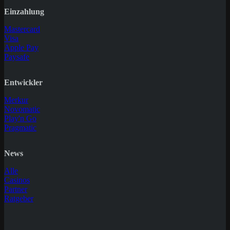
Einzahlung
Mastercard
Visa
Apple Pay
Paysafe
Entwickler
Merkur
Novomatic
Play'n Go
Pragmatic
News
Alle
Casinos
Partner
Ratgeber