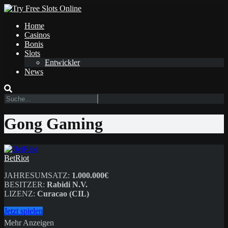
Home
Casinos
Bonis
Slots
Entwickler
News
Gong Gaming
BetRiot
JAHRESUMSATZ:
1.000.000€
BESITZER:
Rabidi N.V.
LIZENZ:
Curacao (CIL)
Jetzt spielen
Mehr Anzeigen