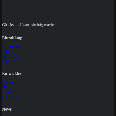
Glücksspiel kann süchtig machen.
Einzahlung
Mastercard
Visa
Apple Pay
Paysafe
Entwickler
Merkur
Novomatic
Play'n Go
Pragmatic
News