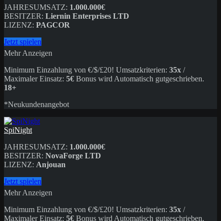
JAHRESUMSATZ:
1.000.000€
BESITZER:
Liernin Enterprises LTD
LIZENZ:
PAGCOR
Jetzt spielen
Mehr Anzeigen
Minimum Einzahlung von €/$/£20! Umsatzkriterien:
35x
/
Maximaler Einsatz:
5€
Bonus wird Automatisch gutgeschrieben.
18+
*Neukundenangebot
SpiNight
JAHRESUMSATZ:
1.000.000€
BESITZER:
NovaForge LTD
LIZENZ:
Anjouan
Jetzt spielen
Mehr Anzeigen
Minimum Einzahlung von €/$/£20! Umsatzkriterien:
35x
/
Maximaler Einsatz:
5€
Bonus wird Automatisch gutgeschrieben.