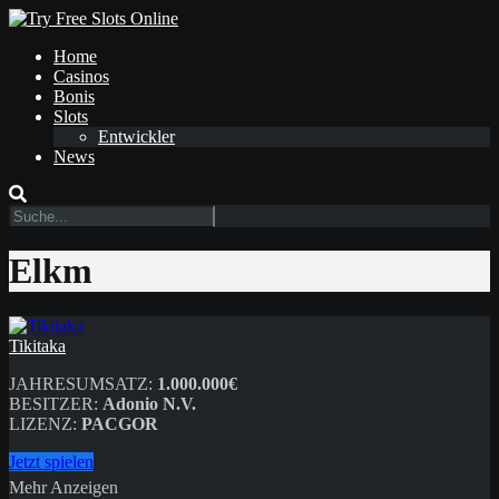
Home
Casinos
Bonis
Slots
Entwickler
News
Elkm
Tikitaka
JAHRESUMSATZ:
1.000.000€
BESITZER:
Adonio N.V.
LIZENZ:
PACGOR
Jetzt spielen
Mehr Anzeigen