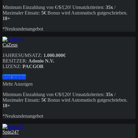
Minimum Einzahlung von €/$/£20! Umsatzkriterien:
35x
/
Maximaler Einsatz:
5€
Bonus wird Automatisch gutgeschrieben.
18+
*Neukundenangebot
CaZeus
JAHRESUMSATZ:
1.000.000€
BESITZER:
Adonio N.V.
LIZENZ:
PACGOR
Jetzt spielen
Mehr Anzeigen
Minimum Einzahlung von €/$/£20! Umsatzkriterien:
35x
/
Maximaler Einsatz:
5€
Bonus wird Automatisch gutgeschrieben.
18+
*Neukundenangebot
Spin247