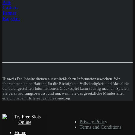
Alle
Casinos
Partner
Ratgeber
Hinweis
Die Inhalte dienen ausschließlich zu Informationszwecken. Wir
übernehmen keine Haftung für die Richtigkeit, Vollständigkeit und Aktualität
der bereitgestellten Informationen. Glücksspiel kann süchtig machen. Spielen
Sie verantwortungsbewusst und nur, wenn Sie das gesetzliche Mindestalter
erreicht haben. Hilfe auf gambleaware.org
© Copyright 2024
Privacy Policy
Terms and Conditions
Home