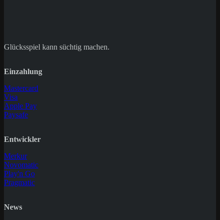
Glücksspiel kann süchtig machen.
Einzahlung
Mastercard
Visa
Apple Pay
Paysafe
Entwickler
Merkur
Novomatic
Play'n Go
Pragmatic
News