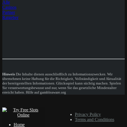
Alle
Casinos
Partner
Ratgeber
Hinweis
Die Inhalte dienen ausschließlich zu Informationszwecken. Wir
übernehmen keine Haftung für die Richtigkeit, Vollständigkeit und Aktualität
der bereitgestellten Informationen. Glücksspiel kann süchtig machen. Spielen
Sie verantwortungsbewusst und nur, wenn Sie das gesetzliche Mindestalter
erreicht haben. Hilfe auf gambleaware.org
© Copyright 2024
Privacy Policy
Terms and Conditions
Home