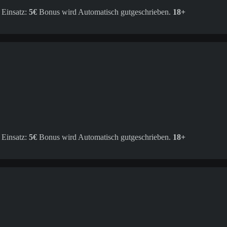
 Einsatz:
5€
Bonus wird Automatisch gutgeschrieben.
18+
 Einsatz:
5€
Bonus wird Automatisch gutgeschrieben.
18+