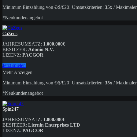
Minimum Einzahlung von €/$/£20! Umsatzkriterien:
35x
/ Maximaler
*Neukundenangebot
CaZeus
JAHRESUMSATZ:
1.000.000€
BESITZER:
Adonio N.V.
LIZENZ:
PACGOR
Jetzt spielen
Mehr Anzeigen
Minimum Einzahlung von €/$/£20! Umsatzkriterien:
35x
/ Maximaler
*Neukundenangebot
Spin247
JAHRESUMSATZ:
1.000.000€
BESITZER:
Liernin Enterprises LTD
LIZENZ:
PAGCOR