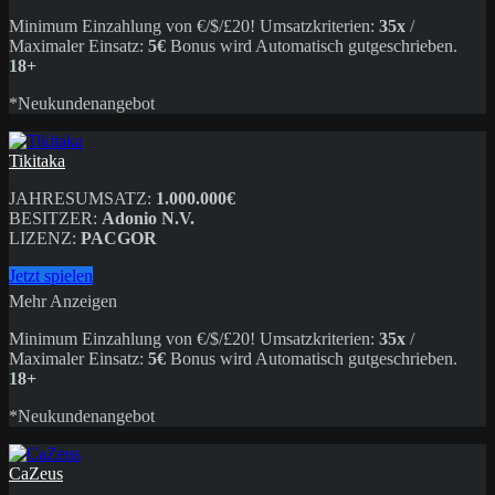
Minimum Einzahlung von €/$/£20! Umsatzkriterien:
35x
/
Maximaler Einsatz:
5€
Bonus wird Automatisch gutgeschrieben.
18+
*Neukundenangebot
Tikitaka
JAHRESUMSATZ:
1.000.000€
BESITZER:
Adonio N.V.
LIZENZ:
PACGOR
Jetzt spielen
Mehr Anzeigen
Minimum Einzahlung von €/$/£20! Umsatzkriterien:
35x
/
Maximaler Einsatz:
5€
Bonus wird Automatisch gutgeschrieben.
18+
*Neukundenangebot
CaZeus