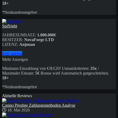
18+
*Neukundenangebot
SpiNight
JAHRESUMSATZ:
1.000.000€
BESITZER:
NovaForge LTD
LIZENZ:
Anjouan
Jetzt spielen
Mehr Anzeigen
Minimum Einzahlung von €/$/£20! Umsatzkriterien:
35x
/
Maximaler Einsatz:
5€
Bonus wird Automatisch gutgeschrieben.
18+
*Neukundenangebot
Aktuelle Reviews
Casino Prestige Zahlungsmethoden Analyse
18. Mai 2026