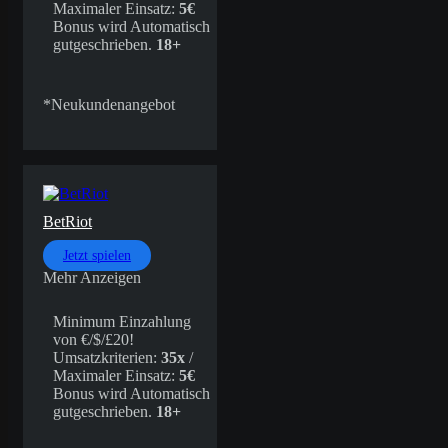
Maximaler Einsatz:
5€
Bonus wird Automatisch
gutgeschrieben.
18+
*Neukundenangebot
BetRiot
Jetzt spielen
Mehr Anzeigen
Minimum Einzahlung
von €/$/£20!
Umsatzkriterien:
35x
/
Maximaler Einsatz:
5€
Bonus wird Automatisch
gutgeschrieben.
18+