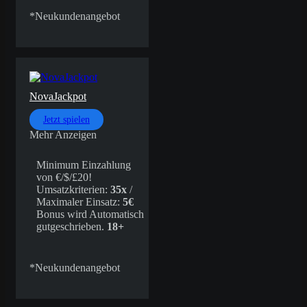
*Neukundenangebot
NovaJackpot
Jetzt spielen
Mehr Anzeigen
Minimum Einzahlung
von €/$/£20!
Umsatzkriterien:
35x
/
Maximaler Einsatz:
5€
Bonus wird Automatisch
gutgeschrieben.
18+
*Neukundenangebot