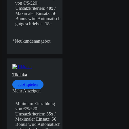
von €/$/£20!
Umsatzkriterien:
40x
/
Maximaler Einsatz:
5€
Bonus wird Automatisch
gutgeschrieben.
18+
*Neukundenangebot
Tikitaka
Jetzt spielen
Mehr Anzeigen
Minimum Einzahlung
von €/$/£20!
Umsatzkriterien:
35x
/
Maximaler Einsatz:
5€
Bonus wird Automatisch