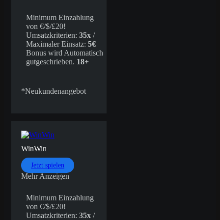
Minimum Einzahlung
von €/$/£20!
Umsatzkriterien:
35x
/
Maximaler Einsatz:
5€
Bonus wird Automatisch
gutgeschrieben.
18+
*Neukundenangebot
WinWin
Jetzt spielen
Mehr Anzeigen
Minimum Einzahlung
von €/$/£20!
Umsatzkriterien:
35x
/