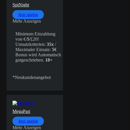
SpiNight
Jetzt spielen
Mehr Anzeigen
Minimum Einzahlung
von €/$/£20!
Umsatzkriterien:
35x
/
Maximaler Einsatz:
5€
Bonus wird Automatisch
gutgeschrieben.
18+
*Neukundenangebot
MegaPari
Jetzt spielen
Mehr Anzeigen