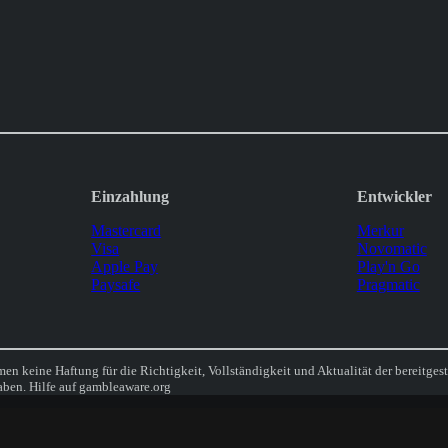
Einzahlung
Entwickler
Mastercard
Merkur
Visa
Novomatic
Apple Pay
Play'n Go
Paysafe
Pragmatic
n keine Haftung für die Richtigkeit, Vollständigkeit und Aktualität der bereitges
aben. Hilfe auf gambleaware.org