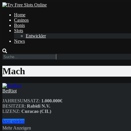
Home
Casinos
Bonis
Slots
Entwickler
News
Mach
BetRiot
JAHRESUMSATZ:
1.000.000€
BESITZER:
Rabidi N.V.
LIZENZ:
Curacao (CIL)
Jetzt spielen
Mehr Anzeigen