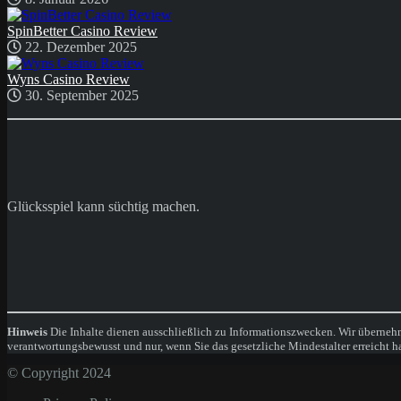
SpinBetter Casino Review
22. Dezember 2025
Wyns Casino Review
30. September 2025
Glücksspiel kann süchtig machen.
Hinweis
Die Inhalte dienen ausschließlich zu Informationszwecken. Wir übernehme
verantwortungsbewusst und nur, wenn Sie das gesetzliche Mindestalter erreicht h
© Copyright 2024