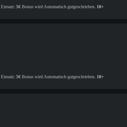
 Einsatz:
5€
Bonus wird Automatisch gutgeschrieben.
18+
 Einsatz:
5€
Bonus wird Automatisch gutgeschrieben.
18+