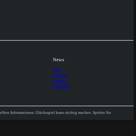
News
Alle
Casinos
Partner
Ratgeber
tellten Informationen. Glücksspiel kann süchtig machen. Spielen Sie