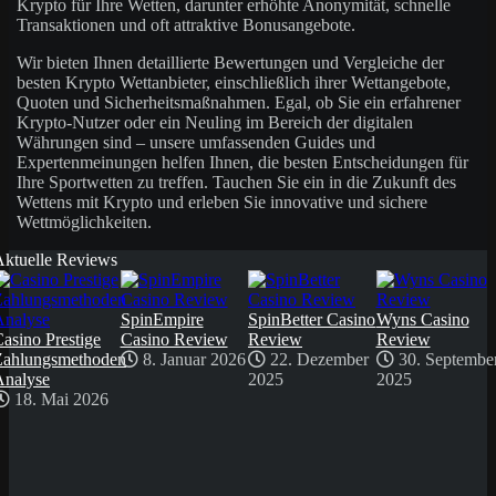
Krypto für Ihre Wetten, darunter erhöhte Anonymität, schnelle
Transaktionen und oft attraktive Bonusangebote.
Wir bieten Ihnen detaillierte Bewertungen und Vergleiche der
besten Krypto Wettanbieter, einschließlich ihrer Wettangebote,
Quoten und Sicherheitsmaßnahmen. Egal, ob Sie ein erfahrener
Krypto-Nutzer oder ein Neuling im Bereich der digitalen
Währungen sind – unsere umfassenden Guides und
Expertenmeinungen helfen Ihnen, die besten Entscheidungen für
Ihre Sportwetten zu treffen. Tauchen Sie ein in die Zukunft des
Wettens mit Krypto und erleben Sie innovative und sichere
Wettmöglichkeiten.
Aktuelle Reviews
SpinEmpire
SpinBetter Casino
Wyns Casino
asino Prestige
Casino Review
Review
Review
Zahlungsmethoden
8. Januar 2026
22. Dezember
30. Septembe
Analyse
2025
2025
18. Mai 2026