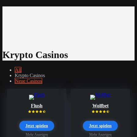
Home
Casinos
Bonis
Slots
Entwickler
News
Krypto Casinos
All
Krypto Casinos
Neue Casinos
Flush
Wolfbet
Jetzt spielen
Jetzt spielen
Mehr Anzeigen
Mehr Anzeigen