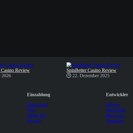
 Casino Review
SpinBetter Casino Review
r 2026
22. Dezember 2025
Einzahlung
Entwickler
Mastercard
Merkur
Visa
Novomatic
Apple Pay
Play'n Go
Paysafe
Pragmatic